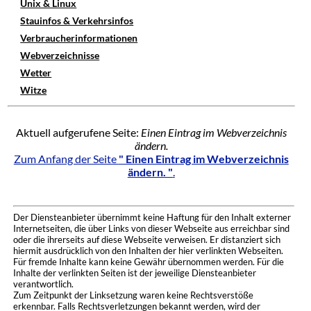
Unix & Linux
Stauinfos & Verkehrsinfos
Verbraucherinformationen
Webverzeichnisse
Wetter
Witze
Aktuell aufgerufene Seite:
Einen Eintrag im Webverzeichnis
ändern.
Zum Anfang der Seite
" Einen Eintrag im Webverzeichnis
ändern. "
.
Der Diensteanbieter übernimmt keine Haftung für den Inhalt externer
Internetseiten, die über Links von dieser Webseite aus erreichbar sind
oder die ihrerseits auf diese Webseite verweisen. Er distanziert sich
hiermit ausdrücklich von den Inhalten der hier verlinkten Webseiten.
Für fremde Inhalte kann keine Gewähr übernommen werden. Für die
Inhalte der verlinkten Seiten ist der jeweilige Diensteanbieter
verantwortlich.
Zum Zeitpunkt der Linksetzung waren keine Rechtsverstöße
erkennbar. Falls Rechtsverletzungen bekannt werden, wird der