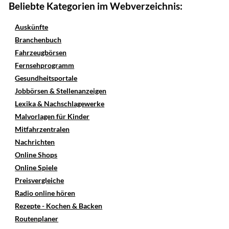
Beliebte Kategorien im Webverzeichnis:
Auskünfte
Branchenbuch
Fahrzeugbörsen
Fernsehprogramm
Gesundheitsportale
Jobbörsen & Stellenanzeigen
Lexika & Nachschlagewerke
Malvorlagen für Kinder
Mitfahrzentralen
Nachrichten
Online Shops
Online Spiele
Preisvergleiche
Radio online hören
Rezepte - Kochen & Backen
Routenplaner