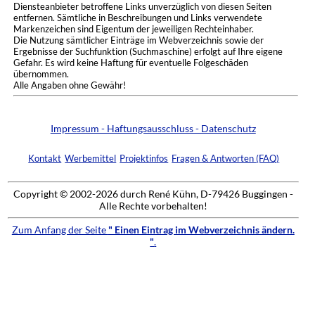
Diensteanbieter betroffene Links unverzüglich von diesen Seiten
entfernen. Sämtliche in Beschreibungen und Links verwendete
Markenzeichen sind Eigentum der jeweiligen Rechteinhaber.
Die Nutzung sämtlicher Einträge im Webverzeichnis sowie der
Ergebnisse der Suchfunktion (Suchmaschine) erfolgt auf Ihre eigene
Gefahr. Es wird keine Haftung für eventuelle Folgeschäden
übernommen.
Alle Angaben ohne Gewähr!
Impressum - Haftungsausschluss - Datenschutz
Kontakt
Werbemittel
Projektinfos
Fragen & Antworten (FAQ)
Copyright © 2002-2026 durch René Kühn, D-79426 Buggingen -
Alle Rechte vorbehalten!
Zum Anfang der Seite
" Einen Eintrag im Webverzeichnis ändern.
"
.