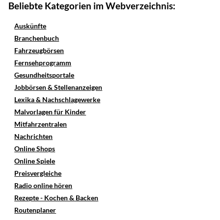
Beliebte Kategorien im Webverzeichnis:
Auskünfte
Branchenbuch
Fahrzeugbörsen
Fernsehprogramm
Gesundheitsportale
Jobbörsen & Stellenanzeigen
Lexika & Nachschlagewerke
Malvorlagen für Kinder
Mitfahrzentralen
Nachrichten
Online Shops
Online Spiele
Preisvergleiche
Radio online hören
Rezepte - Kochen & Backen
Routenplaner