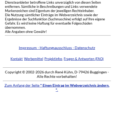
Diensteanbieter betroffene Links unverzüglich von diesen Seiten
entfernen. Sämtliche in Beschreibungen und Links verwendete
Markenzeichen sind Eigentum der jeweiligen Rechteinhaber.
Die Nutzung sämtlicher Einträge im Webverzeichnis sowie der
Ergebnisse der Suchfunktion (Suchmaschine) erfolgt auf Ihre eigene
Gefahr. Es wird keine Haftung für eventuelle Folgeschäden
übernommen.
Alle Angaben ohne Gewähr!
Impressum - Haftungsausschluss - Datenschutz
Kontakt
Werbemittel
Projektinfos
Fragen & Antworten (FAQ)
Copyright © 2002-2026 durch René Kühn, D-79426 Buggingen -
Alle Rechte vorbehalten!
Zum Anfang der Seite
" Einen Eintrag im Webverzeichnis ändern.
"
.