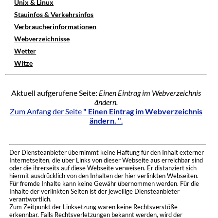
Unix & Linux
Stauinfos & Verkehrsinfos
Verbraucherinformationen
Webverzeichnisse
Wetter
Witze
Aktuell aufgerufene Seite:
Einen Eintrag im Webverzeichnis
ändern.
Zum Anfang der Seite
" Einen Eintrag im Webverzeichnis
ändern. "
.
Der Diensteanbieter übernimmt keine Haftung für den Inhalt externer
Internetseiten, die über Links von dieser Webseite aus erreichbar sind
oder die ihrerseits auf diese Webseite verweisen. Er distanziert sich
hiermit ausdrücklich von den Inhalten der hier verlinkten Webseiten.
Für fremde Inhalte kann keine Gewähr übernommen werden. Für die
Inhalte der verlinkten Seiten ist der jeweilige Diensteanbieter
verantwortlich.
Zum Zeitpunkt der Linksetzung waren keine Rechtsverstöße
erkennbar. Falls Rechtsverletzungen bekannt werden, wird der