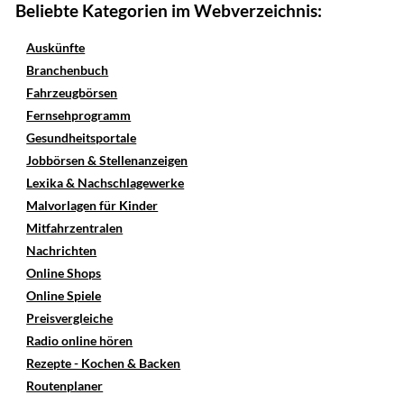
Beliebte Kategorien im Webverzeichnis:
Auskünfte
Branchenbuch
Fahrzeugbörsen
Fernsehprogramm
Gesundheitsportale
Jobbörsen & Stellenanzeigen
Lexika & Nachschlagewerke
Malvorlagen für Kinder
Mitfahrzentralen
Nachrichten
Online Shops
Online Spiele
Preisvergleiche
Radio online hören
Rezepte - Kochen & Backen
Routenplaner