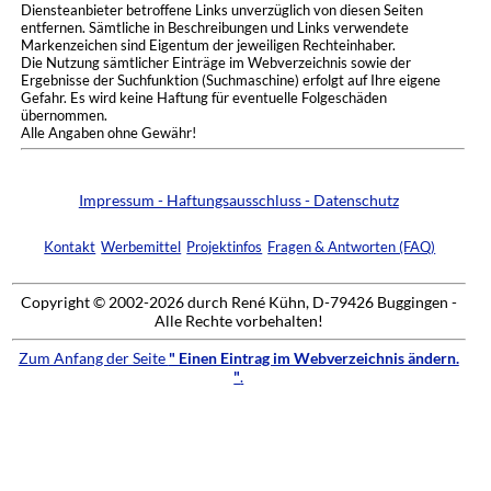
Diensteanbieter betroffene Links unverzüglich von diesen Seiten
entfernen. Sämtliche in Beschreibungen und Links verwendete
Markenzeichen sind Eigentum der jeweiligen Rechteinhaber.
Die Nutzung sämtlicher Einträge im Webverzeichnis sowie der
Ergebnisse der Suchfunktion (Suchmaschine) erfolgt auf Ihre eigene
Gefahr. Es wird keine Haftung für eventuelle Folgeschäden
übernommen.
Alle Angaben ohne Gewähr!
Impressum - Haftungsausschluss - Datenschutz
Kontakt
Werbemittel
Projektinfos
Fragen & Antworten (FAQ)
Copyright © 2002-2026 durch René Kühn, D-79426 Buggingen -
Alle Rechte vorbehalten!
Zum Anfang der Seite
" Einen Eintrag im Webverzeichnis ändern.
"
.