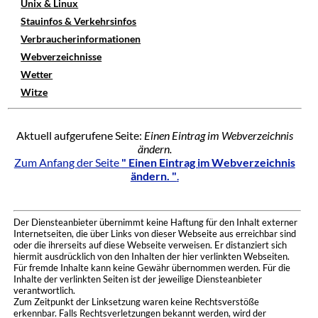
Unix & Linux
Stauinfos & Verkehrsinfos
Verbraucherinformationen
Webverzeichnisse
Wetter
Witze
Aktuell aufgerufene Seite:
Einen Eintrag im Webverzeichnis
ändern.
Zum Anfang der Seite
" Einen Eintrag im Webverzeichnis
ändern. "
.
Der Diensteanbieter übernimmt keine Haftung für den Inhalt externer
Internetseiten, die über Links von dieser Webseite aus erreichbar sind
oder die ihrerseits auf diese Webseite verweisen. Er distanziert sich
hiermit ausdrücklich von den Inhalten der hier verlinkten Webseiten.
Für fremde Inhalte kann keine Gewähr übernommen werden. Für die
Inhalte der verlinkten Seiten ist der jeweilige Diensteanbieter
verantwortlich.
Zum Zeitpunkt der Linksetzung waren keine Rechtsverstöße
erkennbar. Falls Rechtsverletzungen bekannt werden, wird der