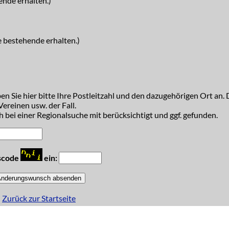
ende erhalten.)
e bestehende erhalten.)
n Sie hier bitte Ihre Postleitzahl und den dazugehörigen Ort an. D
ereinen usw. der Fall.
 bei einer Regionalsuche mit berücksichtigt und ggf. gefunden.
tscode
ein:
Zurück zur Startseite