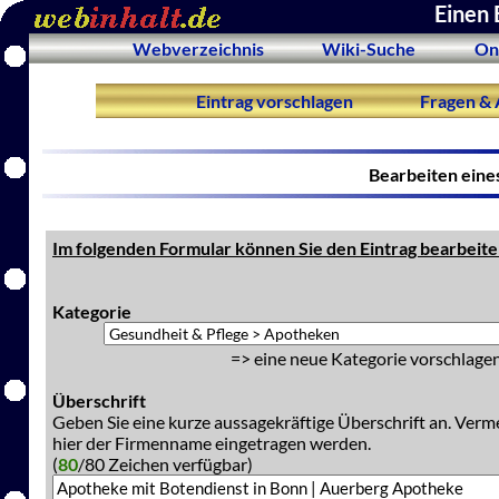
Einen 
Webverzeichnis
Wiki-Suche
On
Eintrag vorschlagen
Fragen & 
Bearbeiten eine
Im folgenden Formular können Sie den Eintrag bearbeite
Kategorie
=> eine neue Kategorie vorschlagen
Überschrift
Geben Sie eine kurze aussagekräftige Überschrift an. Verm
hier der Firmenname eingetragen werden.
(
80
/80 Zeichen verfügbar)