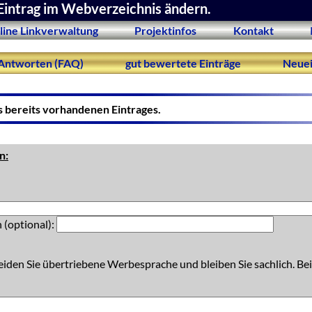
Eintrag im Webverzeichnis ändern.
line Linkverwaltung
Projektinfos
Kontakt
Antworten (FAQ)
gut bewertete Einträge
Neuei
s bereits vorhandenen Eintrages.
n:
 (optional):
eiden Sie übertriebene Werbesprache und bleiben Sie sachlich. Bei