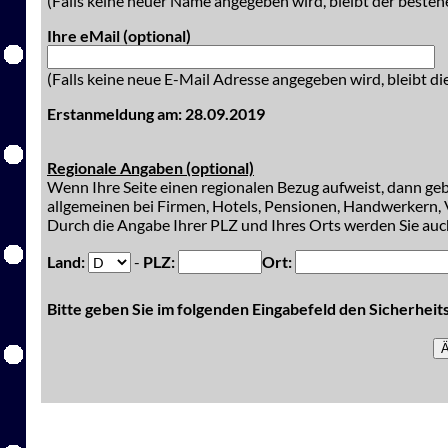
(Falls keine neuer Name angegeben wird, bleibt der besteh
Ihre eMail (optional)
(Falls keine neue E-Mail Adresse angegeben wird, bleibt di
Erstanmeldung am: 28.09.2019
Regionale Angaben (optional)
Wenn Ihre Seite einen regionalen Bezug aufweist, dann gebe
allgemeinen bei Firmen, Hotels, Pensionen, Handwerkern, V
Durch die Angabe Ihrer PLZ und Ihres Orts werden Sie auch
Land:
-
PLZ:
Ort:
Bitte geben Sie im folgenden Eingabefeld den Sicherhei