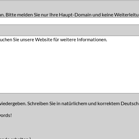
an. Bitte melden Sie nur Ihre Haupt-Domain und keine Weiterleitu
iedergeben. Schreiben Sie in natürlichem und korrektem Deutsch
words!