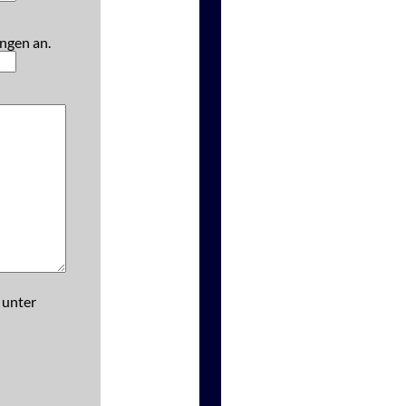
ngen an.
 unter