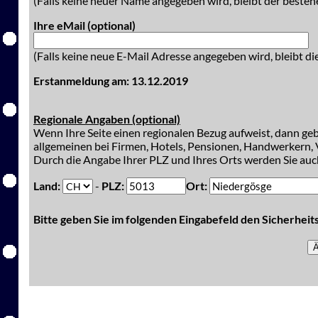
(Falls keine neuer Name angegeben wird, bleibt der besteh
Ihre eMail (optional)
(Falls keine neue E-Mail Adresse angegeben wird, bleibt di
Erstanmeldung am: 13.12.2019
Regionale Angaben (optional)
Wenn Ihre Seite einen regionalen Bezug aufweist, dann gebe
allgemeinen bei Firmen, Hotels, Pensionen, Handwerkern, V
Durch die Angabe Ihrer PLZ und Ihres Orts werden Sie auch
Land:
-
PLZ:
Ort:
Bitte geben Sie im folgenden Eingabefeld den Sicherhei