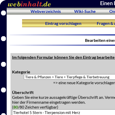
Einen 
Webverzeichnis
Wiki-Suche
On
Eintrag vorschlagen
Fragen & 
Bearbeiten eine
Im folgenden Formular können Sie den Eintrag bearbeite
Kategorie
=> eine neue Kategorie vorschlagen
Überschrift
Geben Sie eine kurze aussagekräftige Überschrift an. Verm
hier der Firmenname eingetragen werden.
(
80
/80 Zeichen verfügbar)