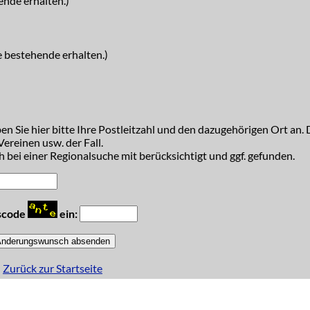
ende erhalten.)
e bestehende erhalten.)
n Sie hier bitte Ihre Postleitzahl und den dazugehörigen Ort an. D
ereinen usw. der Fall.
 bei einer Regionalsuche mit berücksichtigt und ggf. gefunden.
tscode
ein:
Zurück zur Startseite