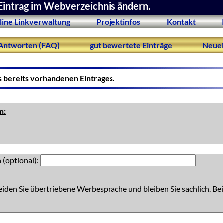
Eintrag im Webverzeichnis ändern.
line Linkverwaltung
Projektinfos
Kontakt
Antworten (FAQ)
gut bewertete Einträge
Neuei
s bereits vorhandenen Eintrages.
n:
 (optional):
eiden Sie übertriebene Werbesprache und bleiben Sie sachlich. Bei