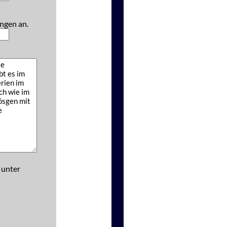
ngen an.
 unter