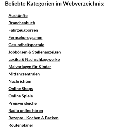
Beliebte Kategorien im Webverzeichnis:
Auskünfte
Branchenbuch
Fahrzeugbörsen
Fernsehprogramm
Gesundheitsportale
Jobbörsen & Stellenanzeigen
Lexika & Nachschlagewerke
Malvorlagen für Kinder
Mitfahrzentralen
Nachrichten
Online Shops
Online Spiele
Preisvergleiche
Radio online hören
Rezepte - Kochen & Backen
Routenplaner