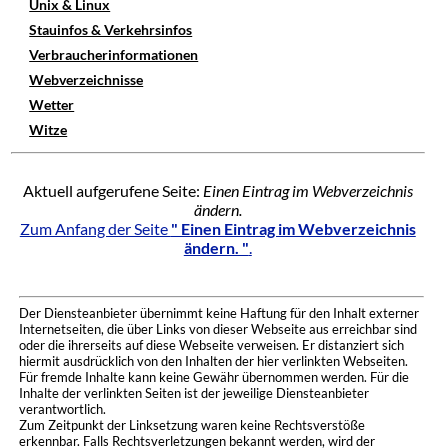
Unix & Linux
Stauinfos & Verkehrsinfos
Verbraucherinformationen
Webverzeichnisse
Wetter
Witze
Aktuell aufgerufene Seite:
Einen Eintrag im Webverzeichnis
ändern.
Zum Anfang der Seite
" Einen Eintrag im Webverzeichnis
ändern. "
.
Der Diensteanbieter übernimmt keine Haftung für den Inhalt externer
Internetseiten, die über Links von dieser Webseite aus erreichbar sind
oder die ihrerseits auf diese Webseite verweisen. Er distanziert sich
hiermit ausdrücklich von den Inhalten der hier verlinkten Webseiten.
Für fremde Inhalte kann keine Gewähr übernommen werden. Für die
Inhalte der verlinkten Seiten ist der jeweilige Diensteanbieter
verantwortlich.
Zum Zeitpunkt der Linksetzung waren keine Rechtsverstöße
erkennbar. Falls Rechtsverletzungen bekannt werden, wird der