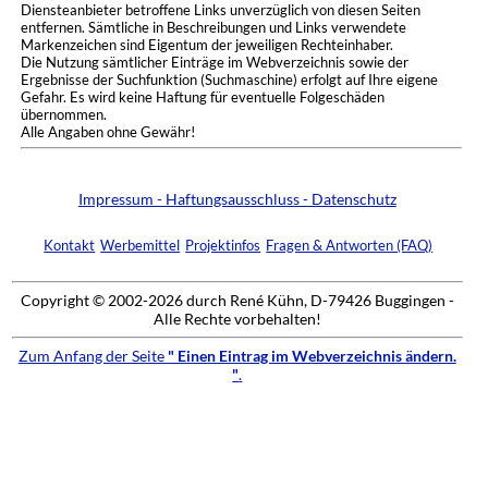
Diensteanbieter betroffene Links unverzüglich von diesen Seiten
entfernen. Sämtliche in Beschreibungen und Links verwendete
Markenzeichen sind Eigentum der jeweiligen Rechteinhaber.
Die Nutzung sämtlicher Einträge im Webverzeichnis sowie der
Ergebnisse der Suchfunktion (Suchmaschine) erfolgt auf Ihre eigene
Gefahr. Es wird keine Haftung für eventuelle Folgeschäden
übernommen.
Alle Angaben ohne Gewähr!
Impressum - Haftungsausschluss - Datenschutz
Kontakt
Werbemittel
Projektinfos
Fragen & Antworten (FAQ)
Copyright © 2002-2026 durch René Kühn, D-79426 Buggingen -
Alle Rechte vorbehalten!
Zum Anfang der Seite
" Einen Eintrag im Webverzeichnis ändern.
"
.