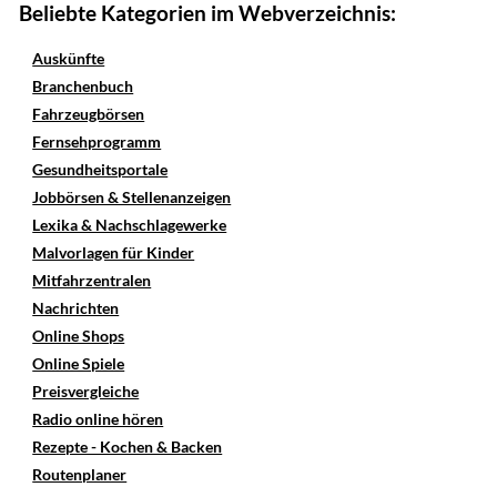
Beliebte Kategorien im Webverzeichnis:
Auskünfte
Branchenbuch
Fahrzeugbörsen
Fernsehprogramm
Gesundheitsportale
Jobbörsen & Stellenanzeigen
Lexika & Nachschlagewerke
Malvorlagen für Kinder
Mitfahrzentralen
Nachrichten
Online Shops
Online Spiele
Preisvergleiche
Radio online hören
Rezepte - Kochen & Backen
Routenplaner