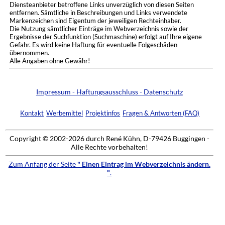
Diensteanbieter betroffene Links unverzüglich von diesen Seiten
entfernen. Sämtliche in Beschreibungen und Links verwendete
Markenzeichen sind Eigentum der jeweiligen Rechteinhaber.
Die Nutzung sämtlicher Einträge im Webverzeichnis sowie der
Ergebnisse der Suchfunktion (Suchmaschine) erfolgt auf Ihre eigene
Gefahr. Es wird keine Haftung für eventuelle Folgeschäden
übernommen.
Alle Angaben ohne Gewähr!
Impressum - Haftungsausschluss - Datenschutz
Kontakt
Werbemittel
Projektinfos
Fragen & Antworten (FAQ)
Copyright © 2002-2026 durch René Kühn, D-79426 Buggingen -
Alle Rechte vorbehalten!
Zum Anfang der Seite
" Einen Eintrag im Webverzeichnis ändern.
"
.