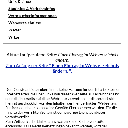
Unix & Linux
Stauinfos & Verkehrsinfos
Verbraucherinformationen
Webverzeichnisse
Wetter
Witze
Aktuell aufgerufene Seite:
Einen Eintrag im Webverzeichnis
ändern.
Zum Anfang der Seite
" Einen Eintrag im Webverzeichnis
ändern. "
.
Der Diensteanbieter übernimmt keine Haftung für den Inhalt externer
Internetseiten, die über Links von dieser Webseite aus erreichbar sind
oder die ihrerseits auf diese Webseite verweisen. Er distanziert sich
hiermit ausdrücklich von den Inhalten der hier verlinkten Webseiten.
Für fremde Inhalte kann keine Gewähr übernommen werden. Für die
Inhalte der verlinkten Seiten ist der jeweilige Diensteanbieter
verantwortlich.
Zum Zeitpunkt der Linksetzung waren keine Rechtsverstöße
erkennbar. Falls Rechtsverletzungen bekannt werden, wird der