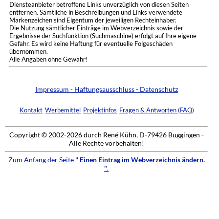
Diensteanbieter betroffene Links unverzüglich von diesen Seiten
entfernen. Sämtliche in Beschreibungen und Links verwendete
Markenzeichen sind Eigentum der jeweiligen Rechteinhaber.
Die Nutzung sämtlicher Einträge im Webverzeichnis sowie der
Ergebnisse der Suchfunktion (Suchmaschine) erfolgt auf Ihre eigene
Gefahr. Es wird keine Haftung für eventuelle Folgeschäden
übernommen.
Alle Angaben ohne Gewähr!
Impressum - Haftungsausschluss - Datenschutz
Kontakt
Werbemittel
Projektinfos
Fragen & Antworten (FAQ)
Copyright © 2002-2026 durch René Kühn, D-79426 Buggingen -
Alle Rechte vorbehalten!
Zum Anfang der Seite
" Einen Eintrag im Webverzeichnis ändern.
"
.