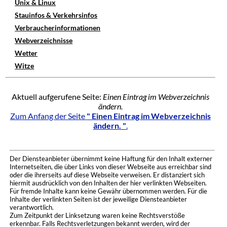
Unix & Linux
Stauinfos & Verkehrsinfos
Verbraucherinformationen
Webverzeichnisse
Wetter
Witze
Aktuell aufgerufene Seite:
Einen Eintrag im Webverzeichnis
ändern.
Zum Anfang der Seite
" Einen Eintrag im Webverzeichnis
ändern. "
.
Der Diensteanbieter übernimmt keine Haftung für den Inhalt externer
Internetseiten, die über Links von dieser Webseite aus erreichbar sind
oder die ihrerseits auf diese Webseite verweisen. Er distanziert sich
hiermit ausdrücklich von den Inhalten der hier verlinkten Webseiten.
Für fremde Inhalte kann keine Gewähr übernommen werden. Für die
Inhalte der verlinkten Seiten ist der jeweilige Diensteanbieter
verantwortlich.
Zum Zeitpunkt der Linksetzung waren keine Rechtsverstöße
erkennbar. Falls Rechtsverletzungen bekannt werden, wird der