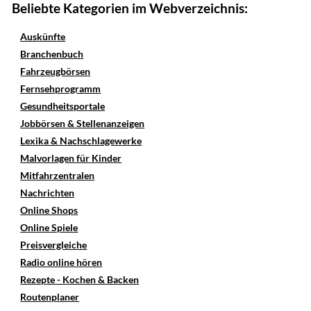
Beliebte Kategorien im Webverzeichnis:
Auskünfte
Branchenbuch
Fahrzeugbörsen
Fernsehprogramm
Gesundheitsportale
Jobbörsen & Stellenanzeigen
Lexika & Nachschlagewerke
Malvorlagen für Kinder
Mitfahrzentralen
Nachrichten
Online Shops
Online Spiele
Preisvergleiche
Radio online hören
Rezepte - Kochen & Backen
Routenplaner