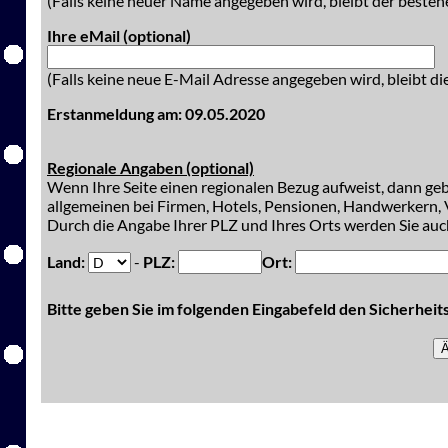
(Falls keine neuer Name angegeben wird, bleibt der besteh
Ihre eMail (optional)
(Falls keine neue E-Mail Adresse angegeben wird, bleibt di
Erstanmeldung am: 09.05.2020
Regionale Angaben (optional)
Wenn Ihre Seite einen regionalen Bezug aufweist, dann gebe
allgemeinen bei Firmen, Hotels, Pensionen, Handwerkern, V
Durch die Angabe Ihrer PLZ und Ihres Orts werden Sie auch
Land:
-
PLZ:
Ort:
Bitte geben Sie im folgenden Eingabefeld den Sicherhei