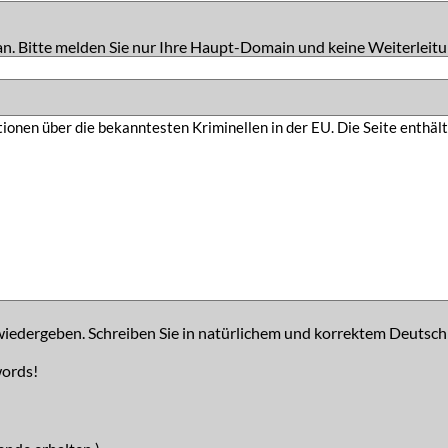
an. Bitte melden Sie nur Ihre Haupt-Domain und keine Weiterleitu
iedergeben. Schreiben Sie in natürlichem und korrektem Deutsch
words!