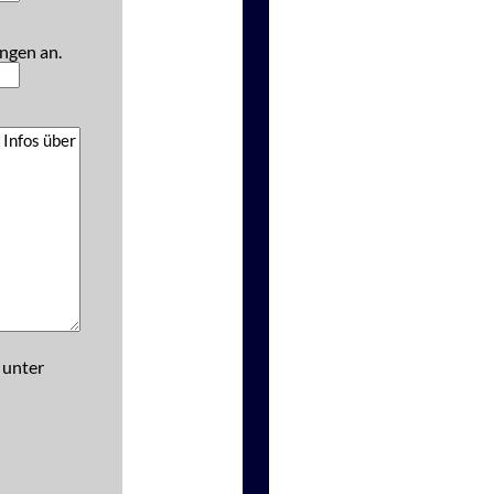
ngen an.
 unter