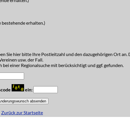
ende erhalten.)
e bestehende erhalten.)
n Sie hier bitte Ihre Postleitzahl und den dazugehörigen Ort an. D
ereinen usw. der Fall.
 bei einer Regionalsuche mit berücksichtigt und ggf. gefunden.
tscode
ein:
Zurück zur Startseite