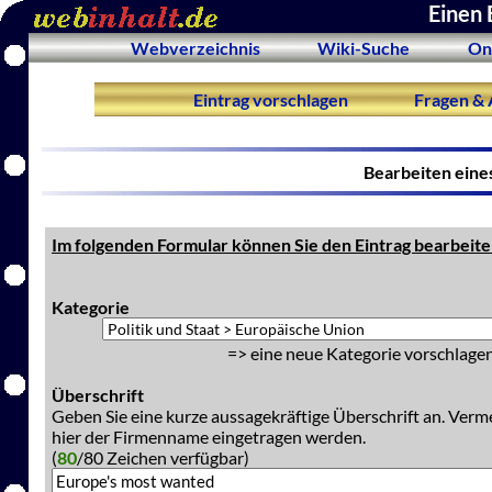
Einen 
Webverzeichnis
Wiki-Suche
On
Eintrag vorschlagen
Fragen & 
Bearbeiten eine
Im folgenden Formular können Sie den Eintrag bearbeite
Kategorie
=> eine neue Kategorie vorschlagen
Überschrift
Geben Sie eine kurze aussagekräftige Überschrift an. Verm
hier der Firmenname eingetragen werden.
(
80
/80 Zeichen verfügbar)