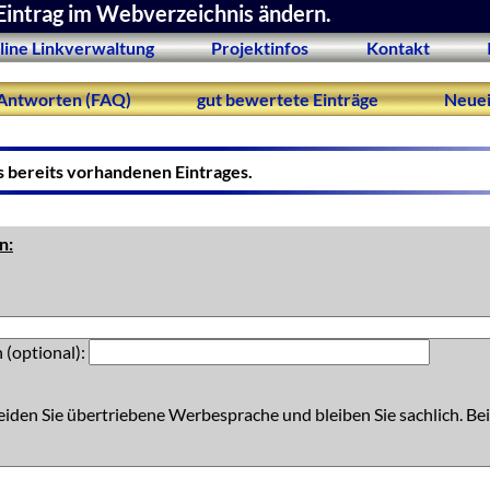
Eintrag im Webverzeichnis ändern.
line Linkverwaltung
Projektinfos
Kontakt
Antworten (FAQ)
gut bewertete Einträge
Neuei
s bereits vorhandenen Eintrages.
n:
 (optional):
eiden Sie übertriebene Werbesprache und bleiben Sie sachlich. Bei