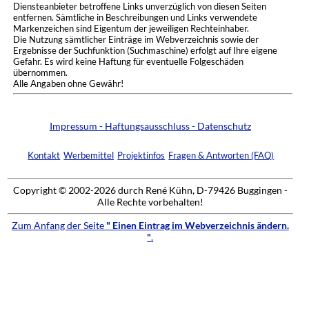
Diensteanbieter betroffene Links unverzüglich von diesen Seiten
entfernen. Sämtliche in Beschreibungen und Links verwendete
Markenzeichen sind Eigentum der jeweiligen Rechteinhaber.
Die Nutzung sämtlicher Einträge im Webverzeichnis sowie der
Ergebnisse der Suchfunktion (Suchmaschine) erfolgt auf Ihre eigene
Gefahr. Es wird keine Haftung für eventuelle Folgeschäden
übernommen.
Alle Angaben ohne Gewähr!
Impressum - Haftungsausschluss - Datenschutz
Kontakt
Werbemittel
Projektinfos
Fragen & Antworten (FAQ)
Copyright © 2002-2026 durch René Kühn, D-79426 Buggingen -
Alle Rechte vorbehalten!
Zum Anfang der Seite
" Einen Eintrag im Webverzeichnis ändern.
"
.