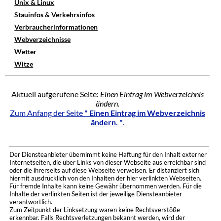
Unix & Linux
Stauinfos & Verkehrsinfos
Verbraucherinformationen
Webverzeichnisse
Wetter
Witze
Aktuell aufgerufene Seite:
Einen Eintrag im Webverzeichnis
ändern.
Zum Anfang der Seite
" Einen Eintrag im Webverzeichnis
ändern. "
.
Der Diensteanbieter übernimmt keine Haftung für den Inhalt externer
Internetseiten, die über Links von dieser Webseite aus erreichbar sind
oder die ihrerseits auf diese Webseite verweisen. Er distanziert sich
hiermit ausdrücklich von den Inhalten der hier verlinkten Webseiten.
Für fremde Inhalte kann keine Gewähr übernommen werden. Für die
Inhalte der verlinkten Seiten ist der jeweilige Diensteanbieter
verantwortlich.
Zum Zeitpunkt der Linksetzung waren keine Rechtsverstöße
erkennbar. Falls Rechtsverletzungen bekannt werden, wird der