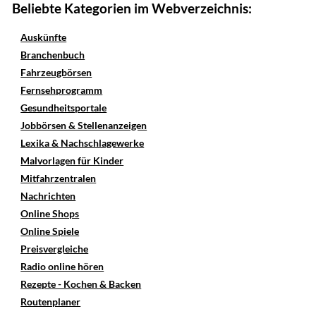
Beliebte Kategorien im Webverzeichnis:
Auskünfte
Branchenbuch
Fahrzeugbörsen
Fernsehprogramm
Gesundheitsportale
Jobbörsen & Stellenanzeigen
Lexika & Nachschlagewerke
Malvorlagen für Kinder
Mitfahrzentralen
Nachrichten
Online Shops
Online Spiele
Preisvergleiche
Radio online hören
Rezepte - Kochen & Backen
Routenplaner