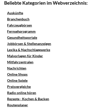
Beliebte Kategorien im Webverzeichnis:
Auskünfte
Branchenbuch
Fahrzeugbörsen
Fernsehprogramm
Gesundheitsportale
Jobbörsen & Stellenanzeigen
Lexika & Nachschlagewerke
Malvorlagen für Kinder
Mitfahrzentralen
Nachrichten
Online Shops
Online Spiele
Preisvergleiche
Radio online hören
Rezepte - Kochen & Backen
Routenplaner