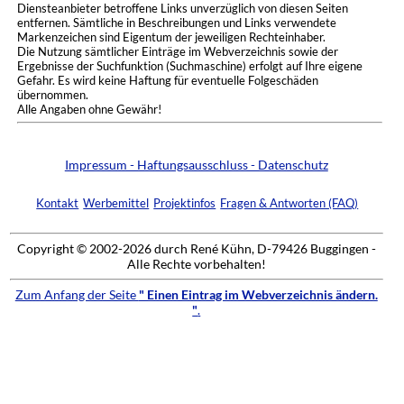
Diensteanbieter betroffene Links unverzüglich von diesen Seiten
entfernen. Sämtliche in Beschreibungen und Links verwendete
Markenzeichen sind Eigentum der jeweiligen Rechteinhaber.
Die Nutzung sämtlicher Einträge im Webverzeichnis sowie der
Ergebnisse der Suchfunktion (Suchmaschine) erfolgt auf Ihre eigene
Gefahr. Es wird keine Haftung für eventuelle Folgeschäden
übernommen.
Alle Angaben ohne Gewähr!
Impressum - Haftungsausschluss - Datenschutz
Kontakt
Werbemittel
Projektinfos
Fragen & Antworten (FAQ)
Copyright © 2002-2026 durch René Kühn, D-79426 Buggingen -
Alle Rechte vorbehalten!
Zum Anfang der Seite
" Einen Eintrag im Webverzeichnis ändern.
"
.