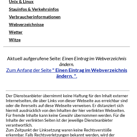
Unix & Linux
Stauinfos & Verkehrsinfos
Verbraucherinformationen
Webverzeichnisse
Wetter
Witze
Aktuell aufgerufene Seite:
Einen Eintrag im Webverzeichnis
ändern.
Zum Anfang der Seite
" Einen Eintrag im Webverzeichnis
ändern. "
.
Der Diensteanbieter übernimmt keine Haftung für den Inhalt externer
Internetseiten, die über Links von dieser Webseite aus erreichbar sind
oder die ihrerseits auf diese Webseite verweisen. Er distanziert sich
hiermit ausdrücklich von den Inhalten der hier verlinkten Webseiten.
Für fremde Inhalte kann keine Gewähr übernommen werden. Für die
Inhalte der verlinkten Seiten ist der jeweilige Diensteanbieter
verantwortlich.
Zum Zeitpunkt der Linksetzung waren keine Rechtsverstöße
erkennbar. Falls Rechtsverletzungen bekannt werden, wird der