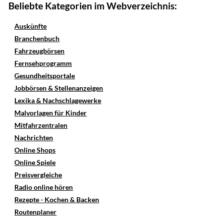
Beliebte Kategorien im Webverzeichnis:
Auskünfte
Branchenbuch
Fahrzeugbörsen
Fernsehprogramm
Gesundheitsportale
Jobbörsen & Stellenanzeigen
Lexika & Nachschlagewerke
Malvorlagen für Kinder
Mitfahrzentralen
Nachrichten
Online Shops
Online Spiele
Preisvergleiche
Radio online hören
Rezepte - Kochen & Backen
Routenplaner