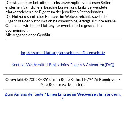
Diensteanbieter betroffene Links unverzüglich von diesen Seiten
entfernen. Sämtliche in Beschreibungen und Links verwendete
Markenzeichen sind Eigentum der jeweiligen Rechteinhaber.
Die Nutzung sämtlicher Einträge im Webverzeichnis sowie der
Ergebnisse der Suchfunktion (Suchmaschine) erfolgt auf Ihre eigene
Gefahr. Es wird keine Haftung für eventuelle Folgeschäden
übernommen.
Alle Angaben ohne Gewähr!
Impressum - Haftungsausschluss - Datenschutz
Kontakt
Werbemittel
Projektinfos
Fragen & Antworten (FAQ)
Copyright © 2002-2026 durch René Kühn, D-79426 Buggingen -
Alle Rechte vorbehalten!
Zum Anfang der Seite
" Einen Eintrag im Webverzeichnis ändern.
"
.