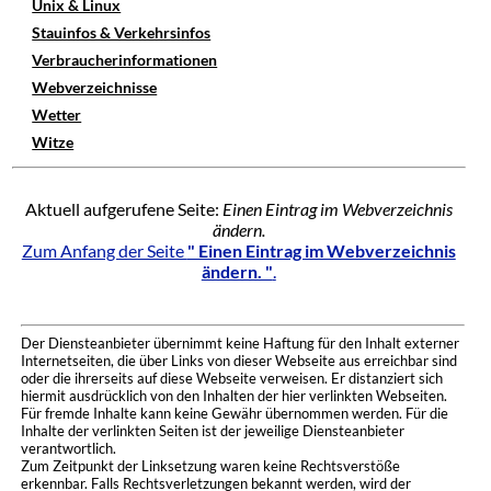
Unix & Linux
Stauinfos & Verkehrsinfos
Verbraucherinformationen
Webverzeichnisse
Wetter
Witze
Aktuell aufgerufene Seite:
Einen Eintrag im Webverzeichnis
ändern.
Zum Anfang der Seite
" Einen Eintrag im Webverzeichnis
ändern. "
.
Der Diensteanbieter übernimmt keine Haftung für den Inhalt externer
Internetseiten, die über Links von dieser Webseite aus erreichbar sind
oder die ihrerseits auf diese Webseite verweisen. Er distanziert sich
hiermit ausdrücklich von den Inhalten der hier verlinkten Webseiten.
Für fremde Inhalte kann keine Gewähr übernommen werden. Für die
Inhalte der verlinkten Seiten ist der jeweilige Diensteanbieter
verantwortlich.
Zum Zeitpunkt der Linksetzung waren keine Rechtsverstöße
erkennbar. Falls Rechtsverletzungen bekannt werden, wird der