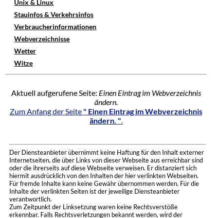
Unix & Linux
Stauinfos & Verkehrsinfos
Verbraucherinformationen
Webverzeichnisse
Wetter
Witze
Aktuell aufgerufene Seite:
Einen Eintrag im Webverzeichnis
ändern.
Zum Anfang der Seite
" Einen Eintrag im Webverzeichnis
ändern. "
.
Der Diensteanbieter übernimmt keine Haftung für den Inhalt externer
Internetseiten, die über Links von dieser Webseite aus erreichbar sind
oder die ihrerseits auf diese Webseite verweisen. Er distanziert sich
hiermit ausdrücklich von den Inhalten der hier verlinkten Webseiten.
Für fremde Inhalte kann keine Gewähr übernommen werden. Für die
Inhalte der verlinkten Seiten ist der jeweilige Diensteanbieter
verantwortlich.
Zum Zeitpunkt der Linksetzung waren keine Rechtsverstöße
erkennbar. Falls Rechtsverletzungen bekannt werden, wird der