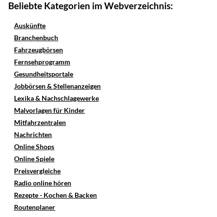
Beliebte Kategorien im Webverzeichnis:
Auskünfte
Branchenbuch
Fahrzeugbörsen
Fernsehprogramm
Gesundheitsportale
Jobbörsen & Stellenanzeigen
Lexika & Nachschlagewerke
Malvorlagen für Kinder
Mitfahrzentralen
Nachrichten
Online Shops
Online Spiele
Preisvergleiche
Radio online hören
Rezepte - Kochen & Backen
Routenplaner