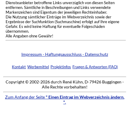
Diensteanbieter betroffene Links unverzüglich von diesen Seiten
entfernen. Sämtliche in Beschreibungen und Links verwendete
Markenzeichen sind Eigentum der jeweiligen Rechteinhaber.
Die Nutzung sämtlicher Einträge im Webverzeichnis sowie der
Ergebnisse der Suchfunktion (Suchmaschine) erfolgt auf Ihre eigene
Gefahr. Es wird keine Haftung für eventuelle Folgeschäden
übernommen.
Alle Angaben ohne Gewähr!
Impressum - Haftungsausschluss - Datenschutz
Kontakt
Werbemittel
Projektinfos
Fragen & Antworten (FAQ)
Copyright © 2002-2026 durch René Kühn, D-79426 Buggingen -
Alle Rechte vorbehalten!
Zum Anfang der Seite
" Einen Eintrag im Webverzeichnis ändern.
"
.