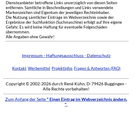
Diensteanbieter betroffene Links unverzüglich von diesen Seiten
entfernen. Sämtliche in Beschreibungen und Links verwendete
Markenzeichen sind Eigentum der jeweiligen Rechteinhaber.
Die Nutzung sämtlicher Einträge im Webverzeichnis sowie der
Ergebnisse der Suchfunktion (Suchmaschine) erfolgt auf Ihre eigene
Gefahr. Es wird keine Haftung für eventuelle Folgeschäden
übernommen.
Alle Angaben ohne Gewähr!
Impressum - Haftungsausschluss - Datenschutz
Kontakt
Werbemittel
Projektinfos
Fragen & Antworten (FAQ)
Copyright © 2002-2026 durch René Kühn, D-79426 Buggingen -
Alle Rechte vorbehalten!
Zum Anfang der Seite
" Einen Eintrag im Webverzeichnis ändern.
"
.