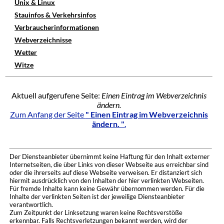
Unix & Linux
Stauinfos & Verkehrsinfos
Verbraucherinformationen
Webverzeichnisse
Wetter
Witze
Aktuell aufgerufene Seite:
Einen Eintrag im Webverzeichnis
ändern.
Zum Anfang der Seite
" Einen Eintrag im Webverzeichnis
ändern. "
.
Der Diensteanbieter übernimmt keine Haftung für den Inhalt externer
Internetseiten, die über Links von dieser Webseite aus erreichbar sind
oder die ihrerseits auf diese Webseite verweisen. Er distanziert sich
hiermit ausdrücklich von den Inhalten der hier verlinkten Webseiten.
Für fremde Inhalte kann keine Gewähr übernommen werden. Für die
Inhalte der verlinkten Seiten ist der jeweilige Diensteanbieter
verantwortlich.
Zum Zeitpunkt der Linksetzung waren keine Rechtsverstöße
erkennbar. Falls Rechtsverletzungen bekannt werden, wird der