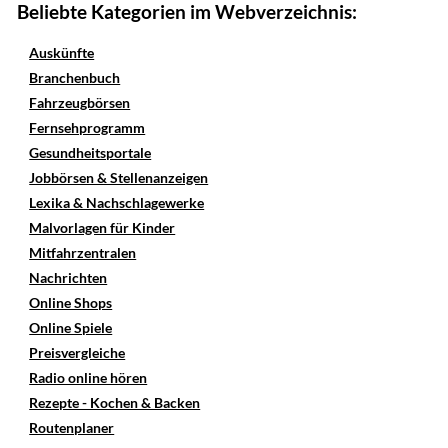
Beliebte Kategorien im Webverzeichnis:
Auskünfte
Branchenbuch
Fahrzeugbörsen
Fernsehprogramm
Gesundheitsportale
Jobbörsen & Stellenanzeigen
Lexika & Nachschlagewerke
Malvorlagen für Kinder
Mitfahrzentralen
Nachrichten
Online Shops
Online Spiele
Preisvergleiche
Radio online hören
Rezepte - Kochen & Backen
Routenplaner