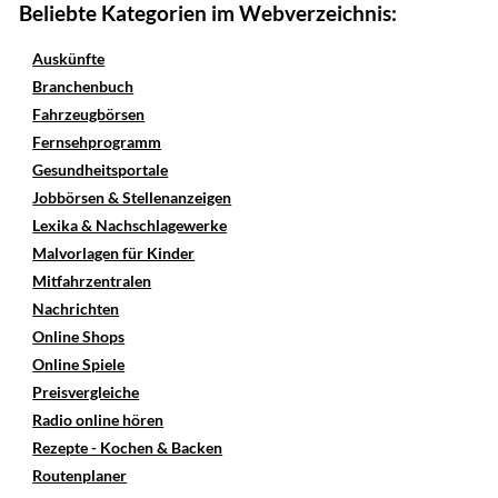
Beliebte Kategorien im Webverzeichnis:
Auskünfte
Branchenbuch
Fahrzeugbörsen
Fernsehprogramm
Gesundheitsportale
Jobbörsen & Stellenanzeigen
Lexika & Nachschlagewerke
Malvorlagen für Kinder
Mitfahrzentralen
Nachrichten
Online Shops
Online Spiele
Preisvergleiche
Radio online hören
Rezepte - Kochen & Backen
Routenplaner