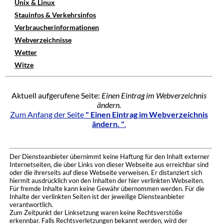
Unix & Linux
Stauinfos & Verkehrsinfos
Verbraucherinformationen
Webverzeichnisse
Wetter
Witze
Aktuell aufgerufene Seite:
Einen Eintrag im Webverzeichnis
ändern.
Zum Anfang der Seite
" Einen Eintrag im Webverzeichnis
ändern. "
.
Der Diensteanbieter übernimmt keine Haftung für den Inhalt externer
Internetseiten, die über Links von dieser Webseite aus erreichbar sind
oder die ihrerseits auf diese Webseite verweisen. Er distanziert sich
hiermit ausdrücklich von den Inhalten der hier verlinkten Webseiten.
Für fremde Inhalte kann keine Gewähr übernommen werden. Für die
Inhalte der verlinkten Seiten ist der jeweilige Diensteanbieter
verantwortlich.
Zum Zeitpunkt der Linksetzung waren keine Rechtsverstöße
erkennbar. Falls Rechtsverletzungen bekannt werden, wird der