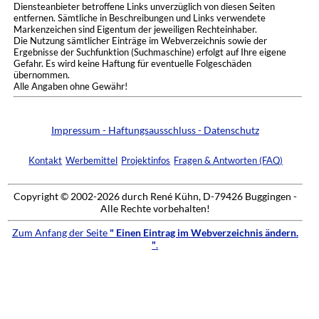
Diensteanbieter betroffene Links unverzüglich von diesen Seiten
entfernen. Sämtliche in Beschreibungen und Links verwendete
Markenzeichen sind Eigentum der jeweiligen Rechteinhaber.
Die Nutzung sämtlicher Einträge im Webverzeichnis sowie der
Ergebnisse der Suchfunktion (Suchmaschine) erfolgt auf Ihre eigene
Gefahr. Es wird keine Haftung für eventuelle Folgeschäden
übernommen.
Alle Angaben ohne Gewähr!
Impressum - Haftungsausschluss - Datenschutz
Kontakt
Werbemittel
Projektinfos
Fragen & Antworten (FAQ)
Copyright © 2002-2026 durch René Kühn, D-79426 Buggingen -
Alle Rechte vorbehalten!
Zum Anfang der Seite
" Einen Eintrag im Webverzeichnis ändern.
"
.