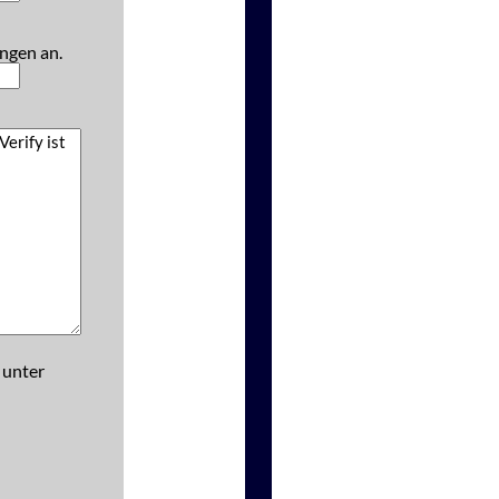
ngen an.
 unter