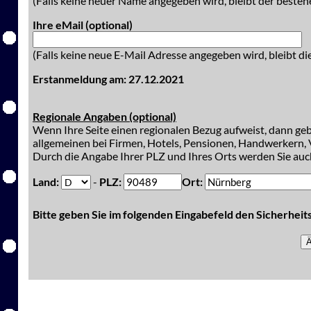
(Falls keine neuer Name angegeben wird, bleibt der besteh
Ihre eMail (optional)
(Falls keine neue E-Mail Adresse angegeben wird, bleibt di
Erstanmeldung am: 27.12.2021
Regionale Angaben (optional)
Wenn Ihre Seite einen regionalen Bezug aufweist, dann gebe
allgemeinen bei Firmen, Hotels, Pensionen, Handwerkern, V
Durch die Angabe Ihrer PLZ und Ihres Orts werden Sie auch
Land:
-
PLZ:
Ort:
Bitte geben Sie im folgenden Eingabefeld den Sicherhei