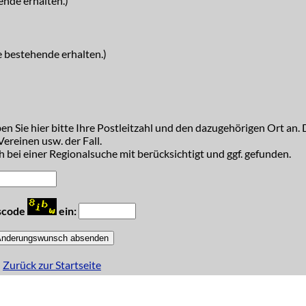
ende erhalten.)
e bestehende erhalten.)
n Sie hier bitte Ihre Postleitzahl und den dazugehörigen Ort an. D
ereinen usw. der Fall.
 bei einer Regionalsuche mit berücksichtigt und ggf. gefunden.
tscode
ein:
Zurück zur Startseite