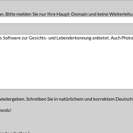
an. Bitte melden Sie nur Ihre Haupt-Domain und keine Weiterleitu
iedergeben. Schreiben Sie in natürlichem und korrektem Deutsch
words!