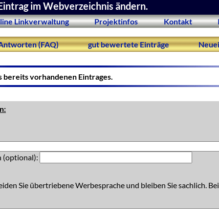
Eintrag im Webverzeichnis ändern.
line Linkverwaltung
Projektinfos
Kontakt
Antworten (FAQ)
gut bewertete Einträge
Neuei
s bereits vorhandenen Eintrages.
n:
 (optional):
eiden Sie übertriebene Werbesprache und bleiben Sie sachlich. Bei