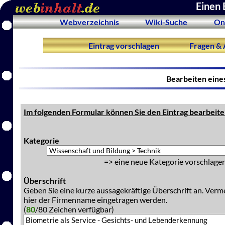
Einen 
Webverzeichnis
Wiki-Suche
On
Eintrag vorschlagen
Fragen & 
Bearbeiten eine
Im folgenden Formular können Sie den Eintrag bearbeite
Kategorie
=> eine neue Kategorie vorschlagen
Überschrift
Geben Sie eine kurze aussagekräftige Überschrift an. Verm
hier der Firmenname eingetragen werden.
(
80
/80 Zeichen verfügbar)