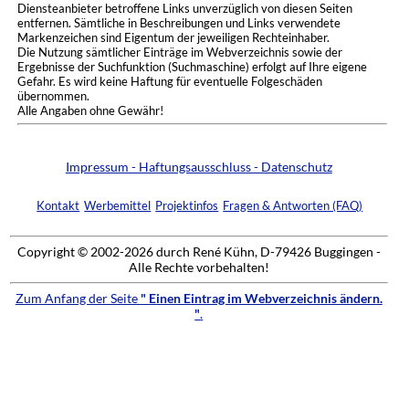
Diensteanbieter betroffene Links unverzüglich von diesen Seiten
entfernen. Sämtliche in Beschreibungen und Links verwendete
Markenzeichen sind Eigentum der jeweiligen Rechteinhaber.
Die Nutzung sämtlicher Einträge im Webverzeichnis sowie der
Ergebnisse der Suchfunktion (Suchmaschine) erfolgt auf Ihre eigene
Gefahr. Es wird keine Haftung für eventuelle Folgeschäden
übernommen.
Alle Angaben ohne Gewähr!
Impressum - Haftungsausschluss - Datenschutz
Kontakt
Werbemittel
Projektinfos
Fragen & Antworten (FAQ)
Copyright © 2002-2026 durch René Kühn, D-79426 Buggingen -
Alle Rechte vorbehalten!
Zum Anfang der Seite
" Einen Eintrag im Webverzeichnis ändern.
"
.