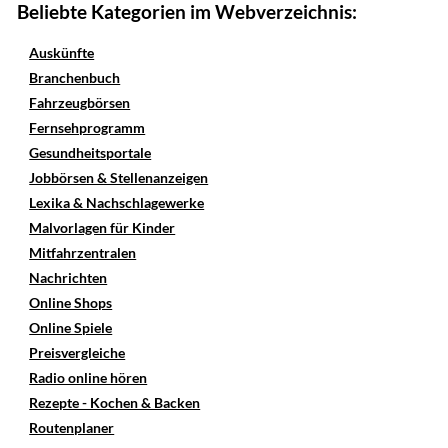
Beliebte Kategorien im Webverzeichnis:
Auskünfte
Branchenbuch
Fahrzeugbörsen
Fernsehprogramm
Gesundheitsportale
Jobbörsen & Stellenanzeigen
Lexika & Nachschlagewerke
Malvorlagen für Kinder
Mitfahrzentralen
Nachrichten
Online Shops
Online Spiele
Preisvergleiche
Radio online hören
Rezepte - Kochen & Backen
Routenplaner