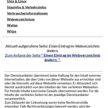
Unix & Linux
Stauinfos & Verkehrsinfos
Verbraucherinformationen
Webverzeichnisse
Wetter
Witze
Aktuell aufgerufene Seite:
Einen Eintrag im Webverzeichnis
ändern.
Zum Anfang der Seite
" Einen Eintrag im Webverzeichnis
ändern. "
.
Der Diensteanbieter übernimmt keine Haftung für den Inhalt externer
Internetseiten, die über Links von dieser Webseite aus erreichbar sind
oder die ihrerseits auf diese Webseite verweisen. Er distanziert sich
hiermit ausdrücklich von den Inhalten der hier verlinkten Webseiten.
Für fremde Inhalte kann keine Gewähr übernommen werden. Für die
Inhalte der verlinkten Seiten ist der jeweilige Diensteanbieter
verantwortlich.
Zum Zeitpunkt der Linksetzung waren keine Rechtsverstöße
erkennbar. Falls Rechtsverletzungen bekannt werden, wird der