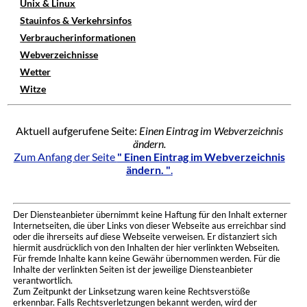
Unix & Linux
Stauinfos & Verkehrsinfos
Verbraucherinformationen
Webverzeichnisse
Wetter
Witze
Aktuell aufgerufene Seite:
Einen Eintrag im Webverzeichnis
ändern.
Zum Anfang der Seite
" Einen Eintrag im Webverzeichnis
ändern. "
.
Der Diensteanbieter übernimmt keine Haftung für den Inhalt externer
Internetseiten, die über Links von dieser Webseite aus erreichbar sind
oder die ihrerseits auf diese Webseite verweisen. Er distanziert sich
hiermit ausdrücklich von den Inhalten der hier verlinkten Webseiten.
Für fremde Inhalte kann keine Gewähr übernommen werden. Für die
Inhalte der verlinkten Seiten ist der jeweilige Diensteanbieter
verantwortlich.
Zum Zeitpunkt der Linksetzung waren keine Rechtsverstöße
erkennbar. Falls Rechtsverletzungen bekannt werden, wird der