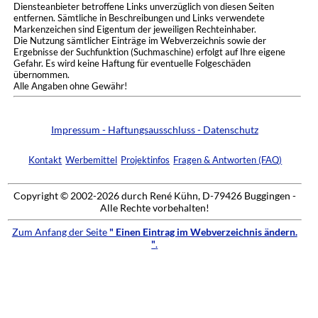
Diensteanbieter betroffene Links unverzüglich von diesen Seiten
entfernen. Sämtliche in Beschreibungen und Links verwendete
Markenzeichen sind Eigentum der jeweiligen Rechteinhaber.
Die Nutzung sämtlicher Einträge im Webverzeichnis sowie der
Ergebnisse der Suchfunktion (Suchmaschine) erfolgt auf Ihre eigene
Gefahr. Es wird keine Haftung für eventuelle Folgeschäden
übernommen.
Alle Angaben ohne Gewähr!
Impressum - Haftungsausschluss - Datenschutz
Kontakt
Werbemittel
Projektinfos
Fragen & Antworten (FAQ)
Copyright © 2002-2026 durch René Kühn, D-79426 Buggingen -
Alle Rechte vorbehalten!
Zum Anfang der Seite
" Einen Eintrag im Webverzeichnis ändern.
"
.