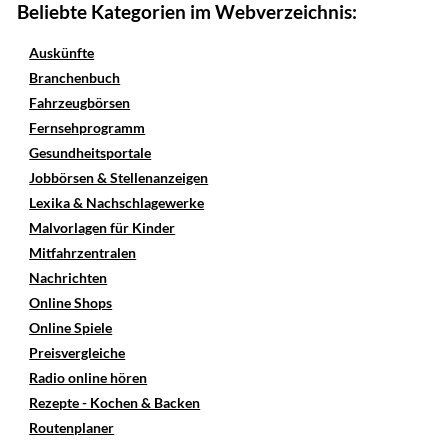
Beliebte Kategorien im Webverzeichnis:
Auskünfte
Branchenbuch
Fahrzeugbörsen
Fernsehprogramm
Gesundheitsportale
Jobbörsen & Stellenanzeigen
Lexika & Nachschlagewerke
Malvorlagen für Kinder
Mitfahrzentralen
Nachrichten
Online Shops
Online Spiele
Preisvergleiche
Radio online hören
Rezepte - Kochen & Backen
Routenplaner