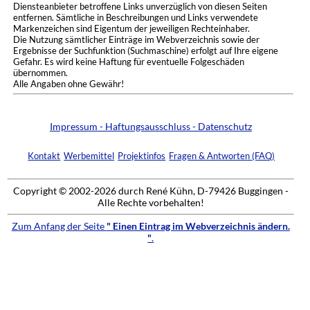
Diensteanbieter betroffene Links unverzüglich von diesen Seiten
entfernen. Sämtliche in Beschreibungen und Links verwendete
Markenzeichen sind Eigentum der jeweiligen Rechteinhaber.
Die Nutzung sämtlicher Einträge im Webverzeichnis sowie der
Ergebnisse der Suchfunktion (Suchmaschine) erfolgt auf Ihre eigene
Gefahr. Es wird keine Haftung für eventuelle Folgeschäden
übernommen.
Alle Angaben ohne Gewähr!
Impressum - Haftungsausschluss - Datenschutz
Kontakt
Werbemittel
Projektinfos
Fragen & Antworten (FAQ)
Copyright © 2002-2026 durch René Kühn, D-79426 Buggingen -
Alle Rechte vorbehalten!
Zum Anfang der Seite
" Einen Eintrag im Webverzeichnis ändern.
"
.