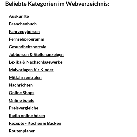
Beliebte Kategorien im Webverzeichnis:
Auskünfte
Branchenbuch
Fahrzeugbörsen
Fernsehprogramm
Gesundheitsportale
Jobbörsen & Stellenanzeigen
Lexika & Nachschlagewerke
Malvorlagen für Kinder
Mitfahrzentralen
Nachrichten
Online Shops
Online Spiele
Preisvergleiche
Radio online hören
Rezepte - Kochen & Backen
Routenplaner