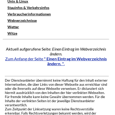
Unix & Linux
Stauinfos & Verkehrsinfos
Verbraucherinformationen
Webverzeichnisse
Wetter
Witze
Aktuell aufgerufene Seite:
Einen Eintrag im Webverzeichnis
ändern.
Zum Anfang der Seite
" Einen Eintrag im Webverzeichnis
ändern. "
.
Der Diensteanbieter übernimmt keine Haftung für den Inhalt externer
Internetseiten, die über Links von dieser Webseite aus erreichbar sind
oder die ihrerseits auf diese Webseite verweisen. Er distanziert sich
hiermit ausdrücklich von den Inhalten der hier verlinkten Webseiten.
Für fremde Inhalte kann keine Gewähr übernommen werden. Für die
Inhalte der verlinkten Seiten ist der jeweilige Diensteanbieter
verantwortlich.
Zum Zeitpunkt der Linksetzung waren keine Rechtsverstöße
erkennbar. Falls Rechtsverletzungen bekannt werden, wird der