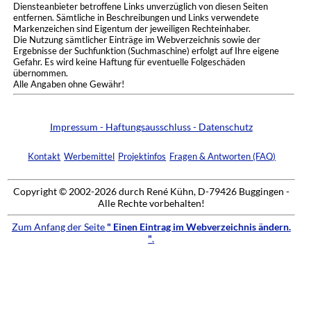
Diensteanbieter betroffene Links unverzüglich von diesen Seiten
entfernen. Sämtliche in Beschreibungen und Links verwendete
Markenzeichen sind Eigentum der jeweiligen Rechteinhaber.
Die Nutzung sämtlicher Einträge im Webverzeichnis sowie der
Ergebnisse der Suchfunktion (Suchmaschine) erfolgt auf Ihre eigene
Gefahr. Es wird keine Haftung für eventuelle Folgeschäden
übernommen.
Alle Angaben ohne Gewähr!
Impressum - Haftungsausschluss - Datenschutz
Kontakt
Werbemittel
Projektinfos
Fragen & Antworten (FAQ)
Copyright © 2002-2026 durch René Kühn, D-79426 Buggingen -
Alle Rechte vorbehalten!
Zum Anfang der Seite
" Einen Eintrag im Webverzeichnis ändern.
"
.