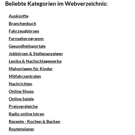
Beliebte Kategorien im Webverzeichnis:
Auskünfte
Branchenbuch
Fahrzeugbörsen
Fernsehprogramm
Gesundheitsportale
Jobbörsen & Stellenanzeigen
Lexika & Nachschlagewerke
Malvorlagen für Kinder
Mitfahrzentralen
Nachrichten
Online Shops
Online Spiele
Preisvergleiche
Radio online hören
Rezepte - Kochen & Backen
Routenplaner