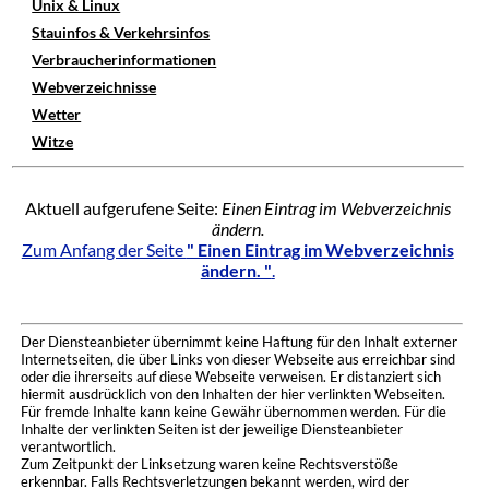
Unix & Linux
Stauinfos & Verkehrsinfos
Verbraucherinformationen
Webverzeichnisse
Wetter
Witze
Aktuell aufgerufene Seite:
Einen Eintrag im Webverzeichnis
ändern.
Zum Anfang der Seite
" Einen Eintrag im Webverzeichnis
ändern. "
.
Der Diensteanbieter übernimmt keine Haftung für den Inhalt externer
Internetseiten, die über Links von dieser Webseite aus erreichbar sind
oder die ihrerseits auf diese Webseite verweisen. Er distanziert sich
hiermit ausdrücklich von den Inhalten der hier verlinkten Webseiten.
Für fremde Inhalte kann keine Gewähr übernommen werden. Für die
Inhalte der verlinkten Seiten ist der jeweilige Diensteanbieter
verantwortlich.
Zum Zeitpunkt der Linksetzung waren keine Rechtsverstöße
erkennbar. Falls Rechtsverletzungen bekannt werden, wird der