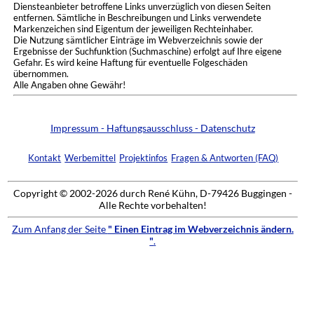
Diensteanbieter betroffene Links unverzüglich von diesen Seiten
entfernen. Sämtliche in Beschreibungen und Links verwendete
Markenzeichen sind Eigentum der jeweiligen Rechteinhaber.
Die Nutzung sämtlicher Einträge im Webverzeichnis sowie der
Ergebnisse der Suchfunktion (Suchmaschine) erfolgt auf Ihre eigene
Gefahr. Es wird keine Haftung für eventuelle Folgeschäden
übernommen.
Alle Angaben ohne Gewähr!
Impressum - Haftungsausschluss - Datenschutz
Kontakt
Werbemittel
Projektinfos
Fragen & Antworten (FAQ)
Copyright © 2002-2026 durch René Kühn, D-79426 Buggingen -
Alle Rechte vorbehalten!
Zum Anfang der Seite
" Einen Eintrag im Webverzeichnis ändern.
"
.