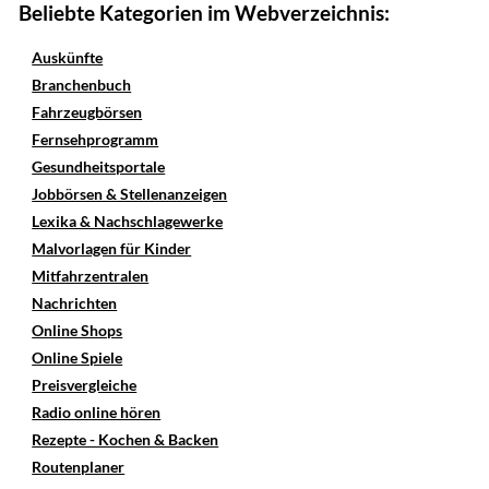
Beliebte Kategorien im Webverzeichnis:
Auskünfte
Branchenbuch
Fahrzeugbörsen
Fernsehprogramm
Gesundheitsportale
Jobbörsen & Stellenanzeigen
Lexika & Nachschlagewerke
Malvorlagen für Kinder
Mitfahrzentralen
Nachrichten
Online Shops
Online Spiele
Preisvergleiche
Radio online hören
Rezepte - Kochen & Backen
Routenplaner