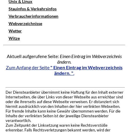
Unix & Linux
Stauinfos & Verkehrsinfos
Verbraucherinformationen
Webverzeichnisse
Wetter
Witze
Aktuell aufgerufene Seite:
Einen Eintrag im Webverzeichnis
ändern.
Zum Anfang der Seite
" Einen Eintrag im Webverzeichnis
ändern. "
.
Der Diensteanbieter übernimmt keine Haftung für den Inhalt externer
Internetseiten, die über Links von dieser Webseite aus erreichbar sind
oder die ihrerseits auf diese Webseite verweisen. Er distanziert sich
hiermit ausdrücklich von den Inhalten der hier verlinkten Webseiten.
Für fremde Inhalte kann keine Gewähr übernommen werden. Für die
Inhalte der verlinkten Seiten ist der jeweilige Diensteanbieter
verantwortlich.
Zum Zeitpunkt der Linksetzung waren keine Rechtsverstöße
erkennbar. Falls Rechtsverletzungen bekannt werden, wird der