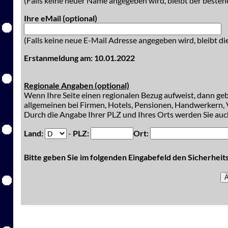
(Falls keine neuer Name angegeben wird, bleibt der besteh
Ihre eMail (optional)
(Falls keine neue E-Mail Adresse angegeben wird, bleibt di
Erstanmeldung am: 10.01.2022
Regionale Angaben (optional)
Wenn Ihre Seite einen regionalen Bezug aufweist, dann gebe
allgemeinen bei Firmen, Hotels, Pensionen, Handwerkern, V
Durch die Angabe Ihrer PLZ und Ihres Orts werden Sie auch
Land:
-
PLZ:
Ort:
Bitte geben Sie im folgenden Eingabefeld den Sicherhei