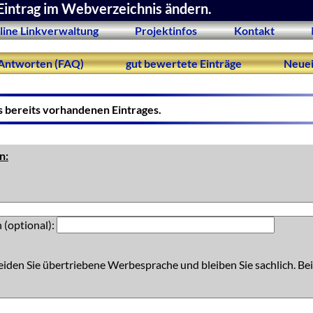
Eintrag im Webverzeichnis ändern.
line Linkverwaltung
Projektinfos
Kontakt
Antworten (FAQ)
gut bewertete Einträge
Neuei
s bereits vorhandenen Eintrages.
n:
 (optional):
eiden Sie übertriebene Werbesprache und bleiben Sie sachlich. Bei