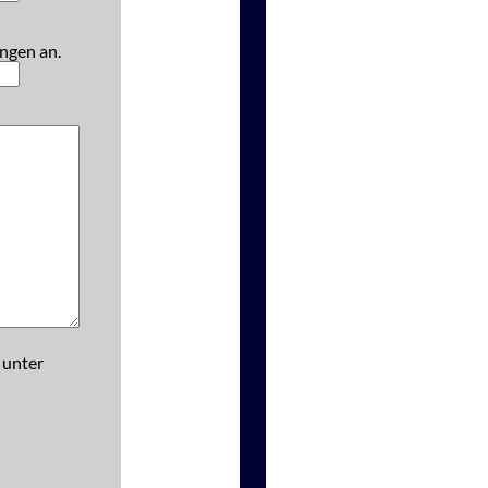
ngen an.
 unter