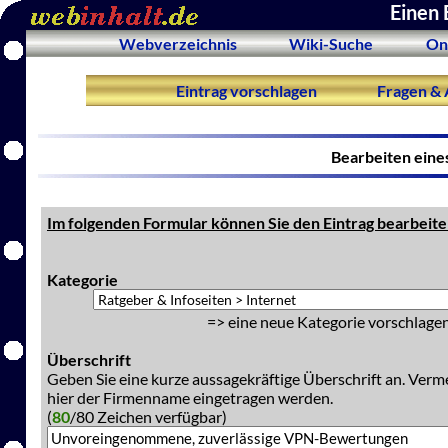
Einen 
Webverzeichnis
Wiki-Suche
On
Eintrag vorschlagen
Fragen & 
Bearbeiten eine
Im folgenden Formular können Sie den Eintrag bearbeite
Kategorie
=> eine neue Kategorie vorschlagen
Überschrift
Geben Sie eine kurze aussagekräftige Überschrift an. Verm
hier der Firmenname eingetragen werden.
(
80
/80 Zeichen verfügbar)