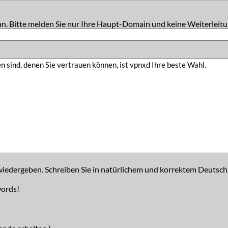
an. Bitte melden Sie nur Ihre Haupt-Domain und keine Weiterleitu
iedergeben. Schreiben Sie in natürlichem und korrektem Deutsch
words!