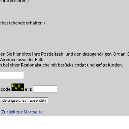
ende erhalten.)
e bestehende erhalten.)
n Sie hier bitte Ihre Postleitzahl und den dazugehörigen Ort an. D
ereinen usw. der Fall.
 bei einer Regionalsuche mit berücksichtigt und ggf. gefunden.
tscode
ein:
Zurück zur Startseite