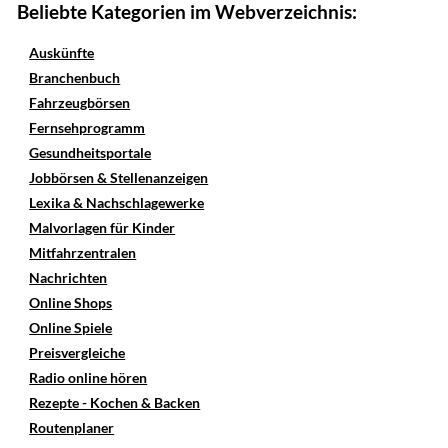
Beliebte Kategorien im Webverzeichnis:
Auskünfte
Branchenbuch
Fahrzeugbörsen
Fernsehprogramm
Gesundheitsportale
Jobbörsen & Stellenanzeigen
Lexika & Nachschlagewerke
Malvorlagen für Kinder
Mitfahrzentralen
Nachrichten
Online Shops
Online Spiele
Preisvergleiche
Radio online hören
Rezepte - Kochen & Backen
Routenplaner