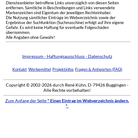
Diensteanbieter betroffene Links unverzüglich von diesen Seiten
entfernen. Sämtliche in Beschreibungen und Links verwendete
Markenzeichen sind Eigentum der jeweiligen Rechteinhaber.
Die Nutzung sämtlicher Einträge im Webverzeichnis sowie der
Ergebnisse der Suchfunktion (Suchmaschine) erfolgt auf Ihre eigene
Gefahr. Es wird keine Haftung für eventuelle Folgeschäden
übernommen.
Alle Angaben ohne Gewähr!
Impressum - Haftungsausschluss - Datenschutz
Kontakt
Werbemittel
Projektinfos
Fragen & Antworten (FAQ)
Copyright © 2002-2026 durch René Kühn, D-79426 Buggingen -
Alle Rechte vorbehalten!
Zum Anfang der Seite
" Einen Eintrag im Webverzeichnis ändern.
"
.