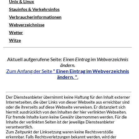
Unix & Linux
Stauinfos & Verkehrsinfos
Verbraucherinformationen
Webverzeichnisse
Wetter
Witze
Aktuell aufgerufene Seite:
Einen Eintrag im Webverzeichnis
ändern.
Zum Anfang der Seite
" Einen Eintrag im Webverzeichnis
ändern. "
.
Der Diensteanbieter übernimmt keine Haftung für den Inhalt externer
Internetseiten, die über Links von dieser Webseite aus erreichbar sind
oder die ihrerseits auf diese Webseite verweisen. Er distanziert sich
hiermit ausdrücklich von den Inhalten der hier verlinkten Webseiten.
Für fremde Inhalte kann keine Gewähr übernommen werden. Für die
Inhalte der verlinkten Seiten ist der jeweilige Diensteanbieter
verantwortlich.
Zum Zeitpunkt der Linksetzung waren keine Rechtsverstöße
erkennbar. Falls Rechtsverletzungen bekannt werden, wird der