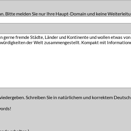
an. Bitte melden Sie nur Ihre Haupt-Domain und keine Weiterleitu
iedergeben. Schreiben Sie in natürlichem und korrektem Deutsch
words!