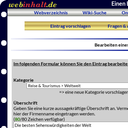
Einen 
Webverzeichnis
Wiki-Suche
On
Eintrag vorschlagen
Fragen & 
Bearbeiten eine
Im folgenden Formular können Sie den Eintrag bearbeite
Kategorie
=> eine neue Kategorie vorschlagen
Überschrift
Geben Sie eine kurze aussagekräftige Überschrift an. Verm
hier der Firmenname eingetragen werden.
(
80
/80 Zeichen verfügbar)