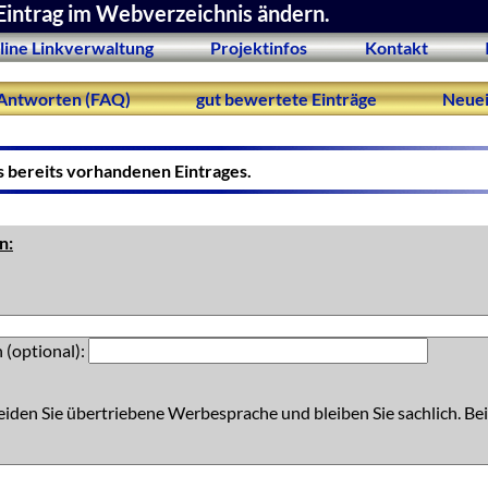
Eintrag im Webverzeichnis ändern.
line Linkverwaltung
Projektinfos
Kontakt
Antworten (FAQ)
gut bewertete Einträge
Neuei
s bereits vorhandenen Eintrages.
n:
 (optional):
eiden Sie übertriebene Werbesprache und bleiben Sie sachlich. Bei