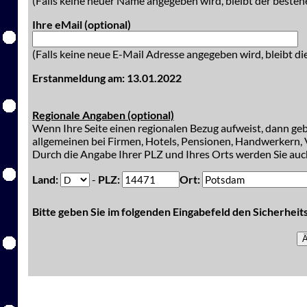
(Falls keine neuer Name angegeben wird, bleibt der besteh
Ihre eMail (optional)
(Falls keine neue E-Mail Adresse angegeben wird, bleibt di
Erstanmeldung am: 13.01.2022
Regionale Angaben (optional)
Wenn Ihre Seite einen regionalen Bezug aufweist, dann gebe
allgemeinen bei Firmen, Hotels, Pensionen, Handwerkern, V
Durch die Angabe Ihrer PLZ und Ihres Orts werden Sie auch
Land:
-
PLZ:
Ort:
Bitte geben Sie im folgenden Eingabefeld den Sicherhei