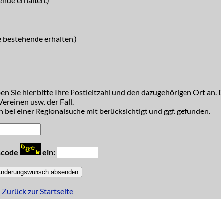
ende erhalten.)
e bestehende erhalten.)
n Sie hier bitte Ihre Postleitzahl und den dazugehörigen Ort an. D
ereinen usw. der Fall.
 bei einer Regionalsuche mit berücksichtigt und ggf. gefunden.
tscode
ein:
Zurück zur Startseite