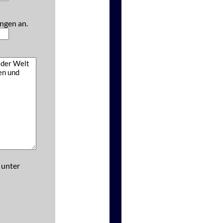
ngen an.
 unter