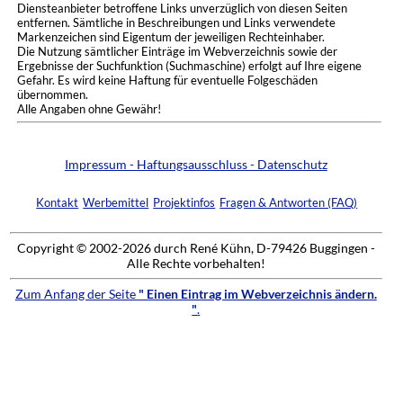
Diensteanbieter betroffene Links unverzüglich von diesen Seiten
entfernen. Sämtliche in Beschreibungen und Links verwendete
Markenzeichen sind Eigentum der jeweiligen Rechteinhaber.
Die Nutzung sämtlicher Einträge im Webverzeichnis sowie der
Ergebnisse der Suchfunktion (Suchmaschine) erfolgt auf Ihre eigene
Gefahr. Es wird keine Haftung für eventuelle Folgeschäden
übernommen.
Alle Angaben ohne Gewähr!
Impressum - Haftungsausschluss - Datenschutz
Kontakt
Werbemittel
Projektinfos
Fragen & Antworten (FAQ)
Copyright © 2002-2026 durch René Kühn, D-79426 Buggingen -
Alle Rechte vorbehalten!
Zum Anfang der Seite
" Einen Eintrag im Webverzeichnis ändern.
"
.