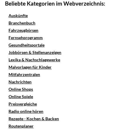
Beliebte Kategorien im Webverzeichnis:
Auskünfte
Branchenbuch
Fahrzeugbörsen
Fernsehprogramm
Gesundheitsportale
Jobbörsen & Stellenanzeigen
Lexika & Nachschlagewerke
Malvorlagen für Kinder
Mitfahrzentralen
Nachrichten
Online Shops
Online Spiele
Preisvergleiche
Radio online hören
Rezepte - Kochen & Backen
Routenplaner