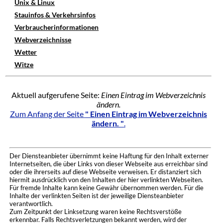
Unix & Linux
Stauinfos & Verkehrsinfos
Verbraucherinformationen
Webverzeichnisse
Wetter
Witze
Aktuell aufgerufene Seite:
Einen Eintrag im Webverzeichnis
ändern.
Zum Anfang der Seite
" Einen Eintrag im Webverzeichnis
ändern. "
.
Der Diensteanbieter übernimmt keine Haftung für den Inhalt externer
Internetseiten, die über Links von dieser Webseite aus erreichbar sind
oder die ihrerseits auf diese Webseite verweisen. Er distanziert sich
hiermit ausdrücklich von den Inhalten der hier verlinkten Webseiten.
Für fremde Inhalte kann keine Gewähr übernommen werden. Für die
Inhalte der verlinkten Seiten ist der jeweilige Diensteanbieter
verantwortlich.
Zum Zeitpunkt der Linksetzung waren keine Rechtsverstöße
erkennbar. Falls Rechtsverletzungen bekannt werden, wird der