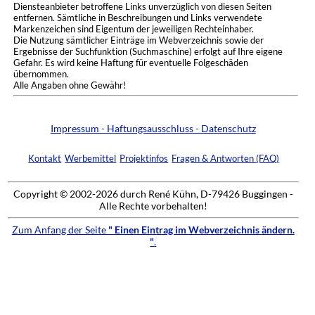
Diensteanbieter betroffene Links unverzüglich von diesen Seiten
entfernen. Sämtliche in Beschreibungen und Links verwendete
Markenzeichen sind Eigentum der jeweiligen Rechteinhaber.
Die Nutzung sämtlicher Einträge im Webverzeichnis sowie der
Ergebnisse der Suchfunktion (Suchmaschine) erfolgt auf Ihre eigene
Gefahr. Es wird keine Haftung für eventuelle Folgeschäden
übernommen.
Alle Angaben ohne Gewähr!
Impressum - Haftungsausschluss - Datenschutz
Kontakt
Werbemittel
Projektinfos
Fragen & Antworten (FAQ)
Copyright © 2002-2026 durch René Kühn, D-79426 Buggingen -
Alle Rechte vorbehalten!
Zum Anfang der Seite
" Einen Eintrag im Webverzeichnis ändern.
"
.