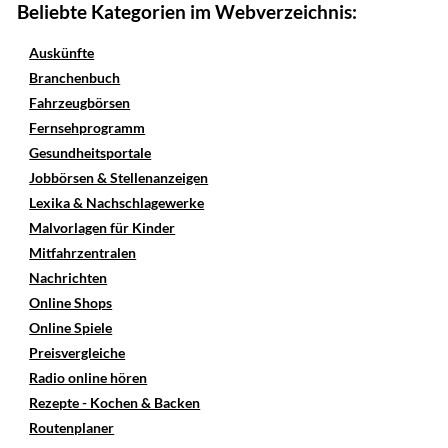
Beliebte Kategorien im Webverzeichnis:
Auskünfte
Branchenbuch
Fahrzeugbörsen
Fernsehprogramm
Gesundheitsportale
Jobbörsen & Stellenanzeigen
Lexika & Nachschlagewerke
Malvorlagen für Kinder
Mitfahrzentralen
Nachrichten
Online Shops
Online Spiele
Preisvergleiche
Radio online hören
Rezepte - Kochen & Backen
Routenplaner