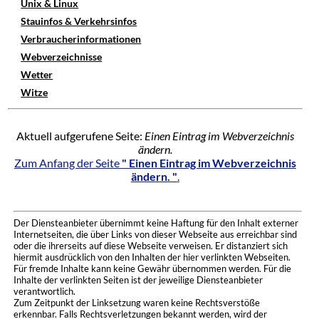
Unix & Linux
Stauinfos & Verkehrsinfos
Verbraucherinformationen
Webverzeichnisse
Wetter
Witze
Aktuell aufgerufene Seite:
Einen Eintrag im Webverzeichnis
ändern.
Zum Anfang der Seite
" Einen Eintrag im Webverzeichnis
ändern. "
.
Der Diensteanbieter übernimmt keine Haftung für den Inhalt externer
Internetseiten, die über Links von dieser Webseite aus erreichbar sind
oder die ihrerseits auf diese Webseite verweisen. Er distanziert sich
hiermit ausdrücklich von den Inhalten der hier verlinkten Webseiten.
Für fremde Inhalte kann keine Gewähr übernommen werden. Für die
Inhalte der verlinkten Seiten ist der jeweilige Diensteanbieter
verantwortlich.
Zum Zeitpunkt der Linksetzung waren keine Rechtsverstöße
erkennbar. Falls Rechtsverletzungen bekannt werden, wird der