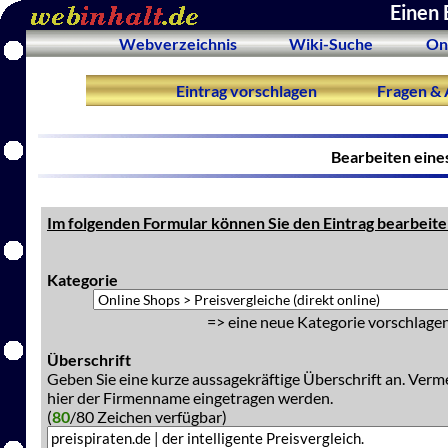
Einen 
Webverzeichnis
Wiki-Suche
On
Eintrag vorschlagen
Fragen & 
Bearbeiten eine
Im folgenden Formular können Sie den Eintrag bearbeite
Kategorie
=> eine neue Kategorie vorschlagen
Überschrift
Geben Sie eine kurze aussagekräftige Überschrift an. Verm
hier der Firmenname eingetragen werden.
(
80
/80 Zeichen verfügbar)