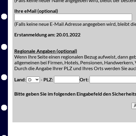
(Falls keine neuer Name angegeben wird, bleibt der besteh
Ihre eMail (optional)
(Falls keine neue E-Mail Adresse angegeben wird, bleibt di
Erstanmeldung am: 20.01.2022
Regionale Angaben (optional)
Wenn Ihre Seite einen regionalen Bezug aufweist, dann gebe
allgemeinen bei Firmen, Hotels, Pensionen, Handwerkern, V
Durch die Angabe Ihrer PLZ und Ihres Orts werden Sie auch
Land:
-
PLZ:
Ort:
Bitte geben Sie im folgenden Eingabefeld den Sicherhei