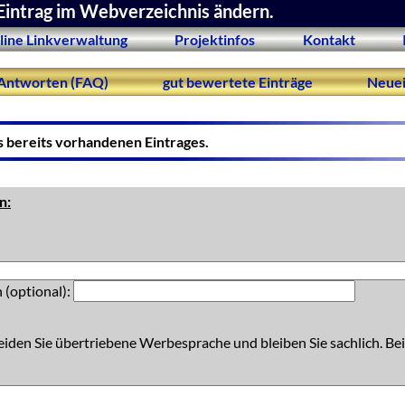
Eintrag im Webverzeichnis ändern.
line Linkverwaltung
Projektinfos
Kontakt
Antworten (FAQ)
gut bewertete Einträge
Neuei
s bereits vorhandenen Eintrages.
n:
 (optional):
eiden Sie übertriebene Werbesprache und bleiben Sie sachlich. Bei