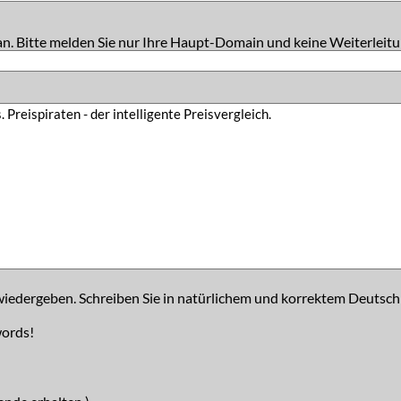
an. Bitte melden Sie nur Ihre Haupt-Domain und keine Weiterleitu
iedergeben. Schreiben Sie in natürlichem und korrektem Deutsch
words!