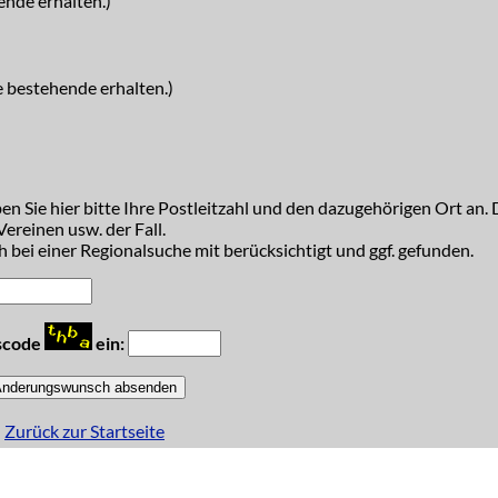
ende erhalten.)
e bestehende erhalten.)
n Sie hier bitte Ihre Postleitzahl und den dazugehörigen Ort an. D
ereinen usw. der Fall.
 bei einer Regionalsuche mit berücksichtigt und ggf. gefunden.
tscode
ein:
Zurück zur Startseite