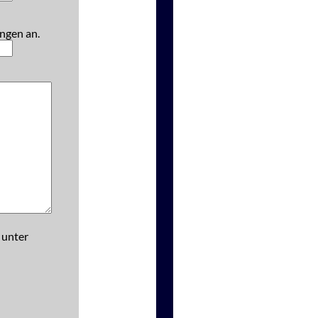
ngen an.
 unter