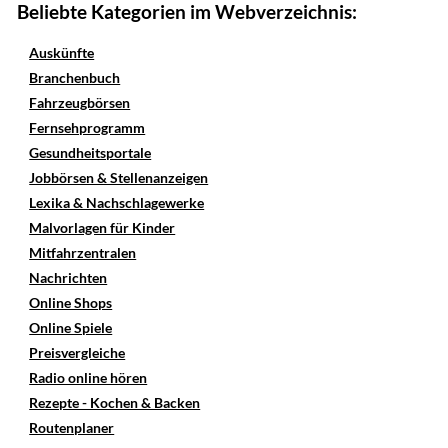
Beliebte Kategorien im Webverzeichnis:
Auskünfte
Branchenbuch
Fahrzeugbörsen
Fernsehprogramm
Gesundheitsportale
Jobbörsen & Stellenanzeigen
Lexika & Nachschlagewerke
Malvorlagen für Kinder
Mitfahrzentralen
Nachrichten
Online Shops
Online Spiele
Preisvergleiche
Radio online hören
Rezepte - Kochen & Backen
Routenplaner