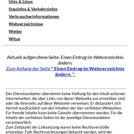
Unix & Linux
Stauinfos & Verkehrsinfos
Verbraucherinformationen
Webverzeichnisse
Wetter
Witze
Aktuell aufgerufene Seite:
Einen Eintrag im Webverzeichnis
ändern.
Zum Anfang der Seite
" Einen Eintrag im Webverzeichnis
ändern. "
.
Der Diensteanbieter übernimmt keine Haftung für den Inhalt externer
Internetseiten, die über Links von dieser Webseite aus erreichbar sind
oder die ihrerseits auf diese Webseite verweisen. Er distanziert sich
hiermit ausdrücklich von den Inhalten der hier verlinkten Webseiten.
Für fremde Inhalte kann keine Gewähr übernommen werden. Für die
Inhalte der verlinkten Seiten ist der jeweilige Diensteanbieter
verantwortlich.
Zum Zeitpunkt der Linksetzung waren keine Rechtsverstöße
erkennbar. Falls Rechtsverletzungen bekannt werden, wird der