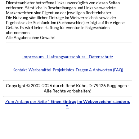
Diensteanbieter betroffene Links unverzüglich von diesen Seiten
entfernen. Sämtliche in Beschreibungen und Links verwendete
Markenzeichen sind Eigentum der jeweiligen Rechteinhaber.
Die Nutzung sämtlicher Einträge im Webverzeichnis sowie der
Ergebnisse der Suchfunktion (Suchmaschine) erfolgt auf Ihre eigene
Gefahr. Es wird keine Haftung für eventuelle Folgeschäden
übernommen.
Alle Angaben ohne Gewähr!
Impressum - Haftungsausschluss - Datenschutz
Kontakt
Werbemittel
Projektinfos
Fragen & Antworten (FAQ)
Copyright © 2002-2026 durch René Kühn, D-79426 Buggingen -
Alle Rechte vorbehalten!
Zum Anfang der Seite
" Einen Eintrag im Webverzeichnis ändern.
"
.