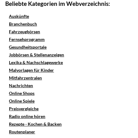
Beliebte Kategorien im Webverzeichnis:
Auskünfte
Branchenbuch
Fahrzeugbörsen
Fernsehprogramm
Gesundheitsportale
Jobbörsen & Stellenanzeigen
Lexika & Nachschlagewerke
Malvorlagen für Kinder
Mitfahrzentralen
Nachrichten
Online Shops
Online Spiele
Preisvergleiche
Radio online hören
Rezepte - Kochen & Backen
Routenplaner