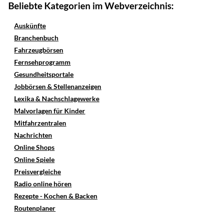
Beliebte Kategorien im Webverzeichnis:
Auskünfte
Branchenbuch
Fahrzeugbörsen
Fernsehprogramm
Gesundheitsportale
Jobbörsen & Stellenanzeigen
Lexika & Nachschlagewerke
Malvorlagen für Kinder
Mitfahrzentralen
Nachrichten
Online Shops
Online Spiele
Preisvergleiche
Radio online hören
Rezepte - Kochen & Backen
Routenplaner