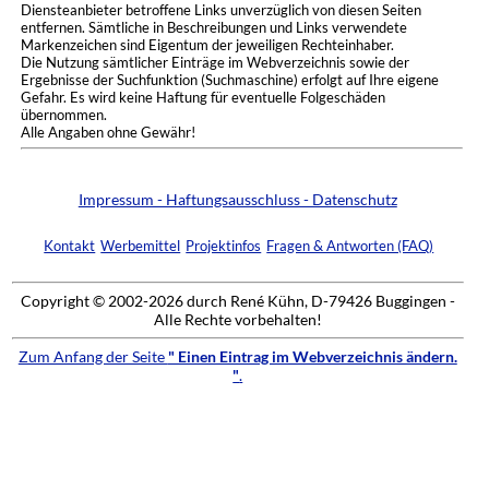
Diensteanbieter betroffene Links unverzüglich von diesen Seiten
entfernen. Sämtliche in Beschreibungen und Links verwendete
Markenzeichen sind Eigentum der jeweiligen Rechteinhaber.
Die Nutzung sämtlicher Einträge im Webverzeichnis sowie der
Ergebnisse der Suchfunktion (Suchmaschine) erfolgt auf Ihre eigene
Gefahr. Es wird keine Haftung für eventuelle Folgeschäden
übernommen.
Alle Angaben ohne Gewähr!
Impressum - Haftungsausschluss - Datenschutz
Kontakt
Werbemittel
Projektinfos
Fragen & Antworten (FAQ)
Copyright © 2002-2026 durch René Kühn, D-79426 Buggingen -
Alle Rechte vorbehalten!
Zum Anfang der Seite
" Einen Eintrag im Webverzeichnis ändern.
"
.