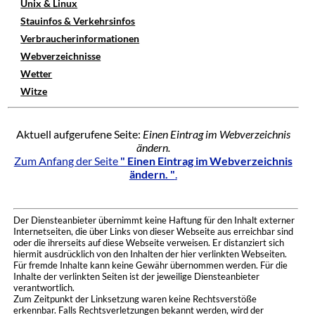
Unix & Linux
Stauinfos & Verkehrsinfos
Verbraucherinformationen
Webverzeichnisse
Wetter
Witze
Aktuell aufgerufene Seite:
Einen Eintrag im Webverzeichnis
ändern.
Zum Anfang der Seite
" Einen Eintrag im Webverzeichnis
ändern. "
.
Der Diensteanbieter übernimmt keine Haftung für den Inhalt externer
Internetseiten, die über Links von dieser Webseite aus erreichbar sind
oder die ihrerseits auf diese Webseite verweisen. Er distanziert sich
hiermit ausdrücklich von den Inhalten der hier verlinkten Webseiten.
Für fremde Inhalte kann keine Gewähr übernommen werden. Für die
Inhalte der verlinkten Seiten ist der jeweilige Diensteanbieter
verantwortlich.
Zum Zeitpunkt der Linksetzung waren keine Rechtsverstöße
erkennbar. Falls Rechtsverletzungen bekannt werden, wird der