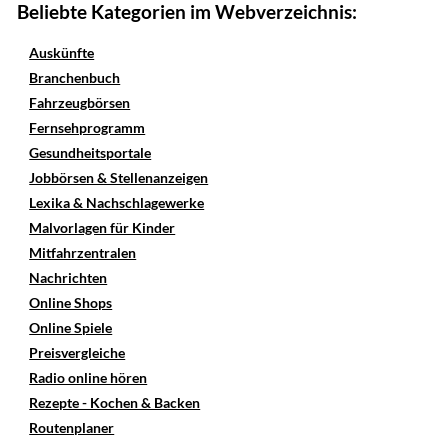
Beliebte Kategorien im Webverzeichnis:
Auskünfte
Branchenbuch
Fahrzeugbörsen
Fernsehprogramm
Gesundheitsportale
Jobbörsen & Stellenanzeigen
Lexika & Nachschlagewerke
Malvorlagen für Kinder
Mitfahrzentralen
Nachrichten
Online Shops
Online Spiele
Preisvergleiche
Radio online hören
Rezepte - Kochen & Backen
Routenplaner