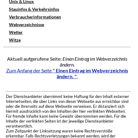
Unix & Linux
Stauinfos & Verkehrsinfos
Verbraucherinformationen
Webverzeichnisse
Wetter
Witze
Aktuell aufgerufene Seite:
Einen Eintrag im Webverzeichnis
ändern.
Zum Anfang der Seite
" Einen Eintrag im Webverzeichnis
ändern. "
.
Der Diensteanbieter übernimmt keine Haftung für den Inhalt externer
Internetseiten, die über Links von dieser Webseite aus erreichbar sind
oder die ihrerseits auf diese Webseite verweisen. Er distanziert sich
hiermit ausdrücklich von den Inhalten der hier verlinkten Webseiten.
Für fremde Inhalte kann keine Gewähr übernommen werden. Für die
Inhalte der verlinkten Seiten ist der jeweilige Diensteanbieter
verantwortlich.
Zum Zeitpunkt der Linksetzung waren keine Rechtsverstöße
erkennbar. Falls Rechtsverletzungen bekannt werden, wird der