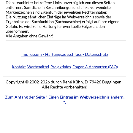
Diensteanbieter betroffene Links unverzüglich von diesen Seiten
entfernen. Sämtliche in Beschreibungen und Links verwendete
Markenzeichen sind Eigentum der jeweiligen Rechteinhaber.
Die Nutzung sämtlicher Einträge im Webverzeichnis sowie der
Ergebnisse der Suchfunktion (Suchmaschine) erfolgt auf Ihre eigene
Gefahr. Es wird keine Haftung für eventuelle Folgeschäden
übernommen.
Alle Angaben ohne Gewähr!
Impressum - Haftungsausschluss - Datenschutz
Kontakt
Werbemittel
Projektinfos
Fragen & Antworten (FAQ)
Copyright © 2002-2026 durch René Kühn, D-79426 Buggingen -
Alle Rechte vorbehalten!
Zum Anfang der Seite
" Einen Eintrag im Webverzeichnis ändern.
"
.