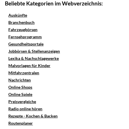
Beliebte Kategorien im Webverzeichnis:
Auskünfte
Branchenbuch
Fahrzeugbörsen
Fernsehprogramm
Gesundheitsportale
Jobbörsen & Stellenanzeigen
Lexika & Nachschlagewerke
Malvorlagen für Kinder
Mitfahrzentralen
Nachrichten
Online Shops
Online Spiele
Preisvergleiche
Radio online hören
Rezepte - Kochen & Backen
Routenplaner