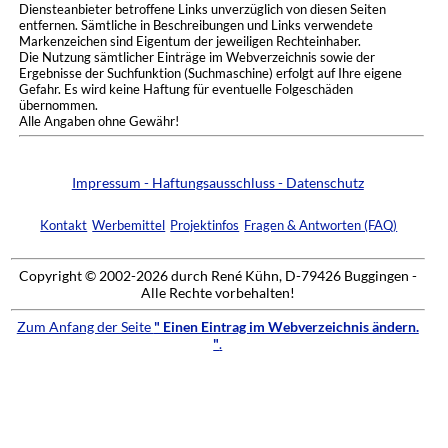
Diensteanbieter betroffene Links unverzüglich von diesen Seiten
entfernen. Sämtliche in Beschreibungen und Links verwendete
Markenzeichen sind Eigentum der jeweiligen Rechteinhaber.
Die Nutzung sämtlicher Einträge im Webverzeichnis sowie der
Ergebnisse der Suchfunktion (Suchmaschine) erfolgt auf Ihre eigene
Gefahr. Es wird keine Haftung für eventuelle Folgeschäden
übernommen.
Alle Angaben ohne Gewähr!
Impressum - Haftungsausschluss - Datenschutz
Kontakt
Werbemittel
Projektinfos
Fragen & Antworten (FAQ)
Copyright © 2002-2026 durch René Kühn, D-79426 Buggingen -
Alle Rechte vorbehalten!
Zum Anfang der Seite
" Einen Eintrag im Webverzeichnis ändern.
"
.