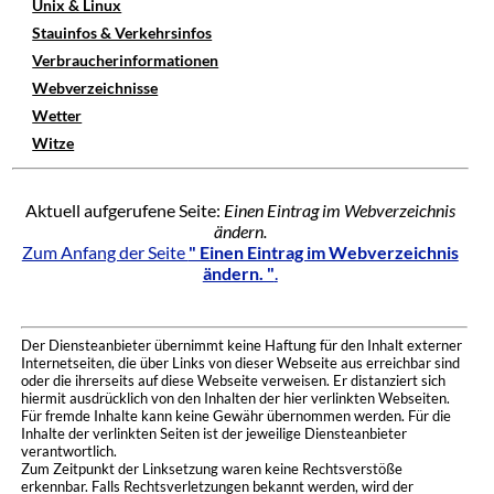
Unix & Linux
Stauinfos & Verkehrsinfos
Verbraucherinformationen
Webverzeichnisse
Wetter
Witze
Aktuell aufgerufene Seite:
Einen Eintrag im Webverzeichnis
ändern.
Zum Anfang der Seite
" Einen Eintrag im Webverzeichnis
ändern. "
.
Der Diensteanbieter übernimmt keine Haftung für den Inhalt externer
Internetseiten, die über Links von dieser Webseite aus erreichbar sind
oder die ihrerseits auf diese Webseite verweisen. Er distanziert sich
hiermit ausdrücklich von den Inhalten der hier verlinkten Webseiten.
Für fremde Inhalte kann keine Gewähr übernommen werden. Für die
Inhalte der verlinkten Seiten ist der jeweilige Diensteanbieter
verantwortlich.
Zum Zeitpunkt der Linksetzung waren keine Rechtsverstöße
erkennbar. Falls Rechtsverletzungen bekannt werden, wird der