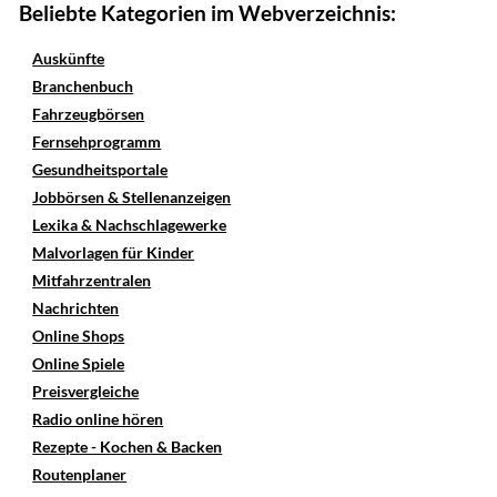
Beliebte Kategorien im Webverzeichnis:
Auskünfte
Branchenbuch
Fahrzeugbörsen
Fernsehprogramm
Gesundheitsportale
Jobbörsen & Stellenanzeigen
Lexika & Nachschlagewerke
Malvorlagen für Kinder
Mitfahrzentralen
Nachrichten
Online Shops
Online Spiele
Preisvergleiche
Radio online hören
Rezepte - Kochen & Backen
Routenplaner