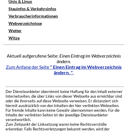
Unix & Linux
Stauinfos & Verkehrsinfos
Verbraucherinformationen
Webverzeichnisse
Wetter
Witze
Aktuell aufgerufene Seite:
Einen Eintrag im Webverzeichnis
ändern.
Zum Anfang der Seite
" Einen Eintrag im Webverzeichnis
ändern. "
.
Der Diensteanbieter übernimmt keine Haftung für den Inhalt externer
Internetseiten, die über Links von dieser Webseite aus erreichbar sind
oder die ihrerseits auf diese Webseite verweisen. Er distanziert sich
hiermit ausdrücklich von den Inhalten der hier verlinkten Webseiten.
Für fremde Inhalte kann keine Gewähr übernommen werden. Für die
Inhalte der verlinkten Seiten ist der jeweilige Diensteanbieter
verantwortlich.
Zum Zeitpunkt der Linksetzung waren keine Rechtsverstöße
erkennbar. Falls Rechtsverletzungen bekannt werden, wird der