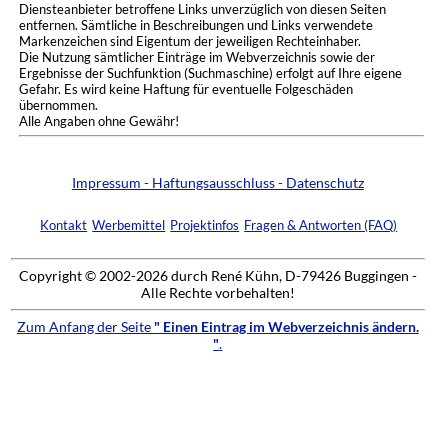
Diensteanbieter betroffene Links unverzüglich von diesen Seiten
entfernen. Sämtliche in Beschreibungen und Links verwendete
Markenzeichen sind Eigentum der jeweiligen Rechteinhaber.
Die Nutzung sämtlicher Einträge im Webverzeichnis sowie der
Ergebnisse der Suchfunktion (Suchmaschine) erfolgt auf Ihre eigene
Gefahr. Es wird keine Haftung für eventuelle Folgeschäden
übernommen.
Alle Angaben ohne Gewähr!
Impressum - Haftungsausschluss - Datenschutz
Kontakt
Werbemittel
Projektinfos
Fragen & Antworten (FAQ)
Copyright © 2002-2026 durch René Kühn, D-79426 Buggingen -
Alle Rechte vorbehalten!
Zum Anfang der Seite
" Einen Eintrag im Webverzeichnis ändern.
"
.