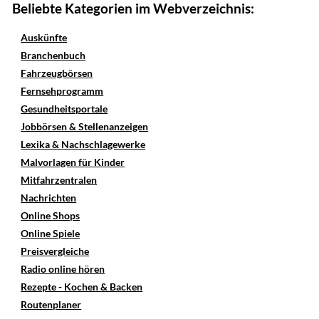
Beliebte Kategorien im Webverzeichnis:
Auskünfte
Branchenbuch
Fahrzeugbörsen
Fernsehprogramm
Gesundheitsportale
Jobbörsen & Stellenanzeigen
Lexika & Nachschlagewerke
Malvorlagen für Kinder
Mitfahrzentralen
Nachrichten
Online Shops
Online Spiele
Preisvergleiche
Radio online hören
Rezepte - Kochen & Backen
Routenplaner