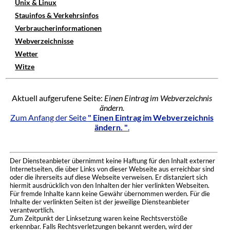
Unix & Linux
Stauinfos & Verkehrsinfos
Verbraucherinformationen
Webverzeichnisse
Wetter
Witze
Aktuell aufgerufene Seite:
Einen Eintrag im Webverzeichnis
ändern.
Zum Anfang der Seite
" Einen Eintrag im Webverzeichnis
ändern. "
.
Der Diensteanbieter übernimmt keine Haftung für den Inhalt externer
Internetseiten, die über Links von dieser Webseite aus erreichbar sind
oder die ihrerseits auf diese Webseite verweisen. Er distanziert sich
hiermit ausdrücklich von den Inhalten der hier verlinkten Webseiten.
Für fremde Inhalte kann keine Gewähr übernommen werden. Für die
Inhalte der verlinkten Seiten ist der jeweilige Diensteanbieter
verantwortlich.
Zum Zeitpunkt der Linksetzung waren keine Rechtsverstöße
erkennbar. Falls Rechtsverletzungen bekannt werden, wird der