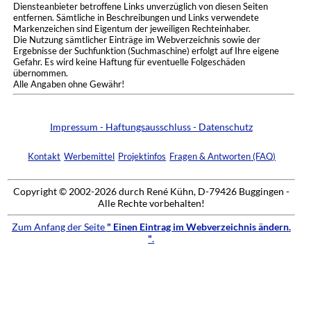
Diensteanbieter betroffene Links unverzüglich von diesen Seiten
entfernen. Sämtliche in Beschreibungen und Links verwendete
Markenzeichen sind Eigentum der jeweiligen Rechteinhaber.
Die Nutzung sämtlicher Einträge im Webverzeichnis sowie der
Ergebnisse der Suchfunktion (Suchmaschine) erfolgt auf Ihre eigene
Gefahr. Es wird keine Haftung für eventuelle Folgeschäden
übernommen.
Alle Angaben ohne Gewähr!
Impressum - Haftungsausschluss - Datenschutz
Kontakt
Werbemittel
Projektinfos
Fragen & Antworten (FAQ)
Copyright © 2002-2026 durch René Kühn, D-79426 Buggingen -
Alle Rechte vorbehalten!
Zum Anfang der Seite
" Einen Eintrag im Webverzeichnis ändern.
"
.