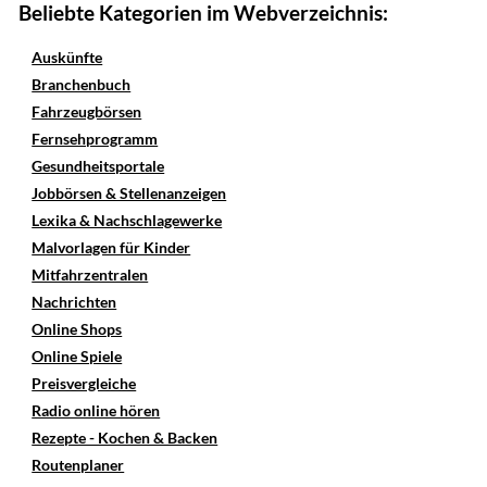
Beliebte Kategorien im Webverzeichnis:
Auskünfte
Branchenbuch
Fahrzeugbörsen
Fernsehprogramm
Gesundheitsportale
Jobbörsen & Stellenanzeigen
Lexika & Nachschlagewerke
Malvorlagen für Kinder
Mitfahrzentralen
Nachrichten
Online Shops
Online Spiele
Preisvergleiche
Radio online hören
Rezepte - Kochen & Backen
Routenplaner