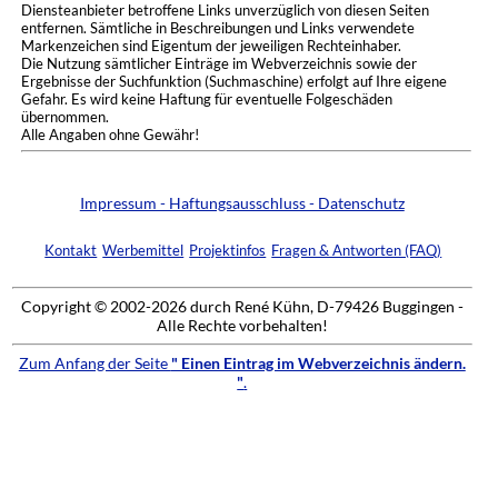
Diensteanbieter betroffene Links unverzüglich von diesen Seiten
entfernen. Sämtliche in Beschreibungen und Links verwendete
Markenzeichen sind Eigentum der jeweiligen Rechteinhaber.
Die Nutzung sämtlicher Einträge im Webverzeichnis sowie der
Ergebnisse der Suchfunktion (Suchmaschine) erfolgt auf Ihre eigene
Gefahr. Es wird keine Haftung für eventuelle Folgeschäden
übernommen.
Alle Angaben ohne Gewähr!
Impressum - Haftungsausschluss - Datenschutz
Kontakt
Werbemittel
Projektinfos
Fragen & Antworten (FAQ)
Copyright © 2002-2026 durch René Kühn, D-79426 Buggingen -
Alle Rechte vorbehalten!
Zum Anfang der Seite
" Einen Eintrag im Webverzeichnis ändern.
"
.