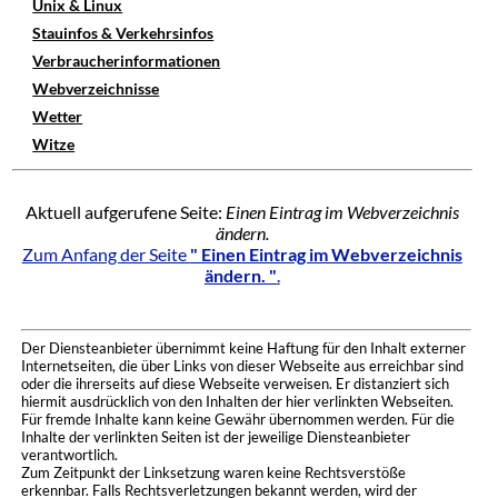
Unix & Linux
Stauinfos & Verkehrsinfos
Verbraucherinformationen
Webverzeichnisse
Wetter
Witze
Aktuell aufgerufene Seite:
Einen Eintrag im Webverzeichnis
ändern.
Zum Anfang der Seite
" Einen Eintrag im Webverzeichnis
ändern. "
.
Der Diensteanbieter übernimmt keine Haftung für den Inhalt externer
Internetseiten, die über Links von dieser Webseite aus erreichbar sind
oder die ihrerseits auf diese Webseite verweisen. Er distanziert sich
hiermit ausdrücklich von den Inhalten der hier verlinkten Webseiten.
Für fremde Inhalte kann keine Gewähr übernommen werden. Für die
Inhalte der verlinkten Seiten ist der jeweilige Diensteanbieter
verantwortlich.
Zum Zeitpunkt der Linksetzung waren keine Rechtsverstöße
erkennbar. Falls Rechtsverletzungen bekannt werden, wird der