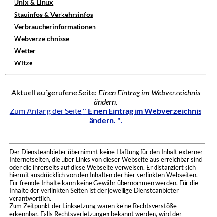
Unix & Linux
Stauinfos & Verkehrsinfos
Verbraucherinformationen
Webverzeichnisse
Wetter
Witze
Aktuell aufgerufene Seite:
Einen Eintrag im Webverzeichnis
ändern.
Zum Anfang der Seite
" Einen Eintrag im Webverzeichnis
ändern. "
.
Der Diensteanbieter übernimmt keine Haftung für den Inhalt externer
Internetseiten, die über Links von dieser Webseite aus erreichbar sind
oder die ihrerseits auf diese Webseite verweisen. Er distanziert sich
hiermit ausdrücklich von den Inhalten der hier verlinkten Webseiten.
Für fremde Inhalte kann keine Gewähr übernommen werden. Für die
Inhalte der verlinkten Seiten ist der jeweilige Diensteanbieter
verantwortlich.
Zum Zeitpunkt der Linksetzung waren keine Rechtsverstöße
erkennbar. Falls Rechtsverletzungen bekannt werden, wird der