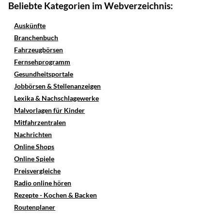
Beliebte Kategorien im Webverzeichnis:
Auskünfte
Branchenbuch
Fahrzeugbörsen
Fernsehprogramm
Gesundheitsportale
Jobbörsen & Stellenanzeigen
Lexika & Nachschlagewerke
Malvorlagen für Kinder
Mitfahrzentralen
Nachrichten
Online Shops
Online Spiele
Preisvergleiche
Radio online hören
Rezepte - Kochen & Backen
Routenplaner