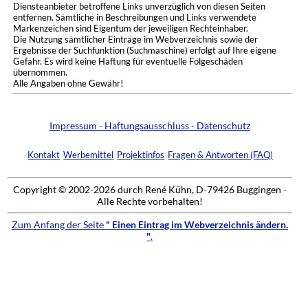
Diensteanbieter betroffene Links unverzüglich von diesen Seiten
entfernen. Sämtliche in Beschreibungen und Links verwendete
Markenzeichen sind Eigentum der jeweiligen Rechteinhaber.
Die Nutzung sämtlicher Einträge im Webverzeichnis sowie der
Ergebnisse der Suchfunktion (Suchmaschine) erfolgt auf Ihre eigene
Gefahr. Es wird keine Haftung für eventuelle Folgeschäden
übernommen.
Alle Angaben ohne Gewähr!
Impressum - Haftungsausschluss - Datenschutz
Kontakt
Werbemittel
Projektinfos
Fragen & Antworten (FAQ)
Copyright © 2002-2026 durch René Kühn, D-79426 Buggingen -
Alle Rechte vorbehalten!
Zum Anfang der Seite
" Einen Eintrag im Webverzeichnis ändern.
"
.