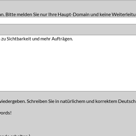
an. Bitte melden Sie nur Ihre Haupt-Domain und keine Weiterleitu
iedergeben. Schreiben Sie in natürlichem und korrektem Deutsch
words!