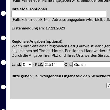
(Falls keine neuer Name angegeben wird, bleibt der besteh
Ihre eMail (optional)
(Falls keine neue E-Mail Adresse angegeben wird, bleibt di
Erstanmeldung am: 17.11.2023
Regionale Angaben (optional)
Wenn Ihre Seite einen regionalen Bezug aufweist, dann gebe
allgemeinen bei Firmen, Hotels, Pensionen, Handwerkern, V
Durch die Angabe Ihrer PLZ und Ihres Orts werden Sie auch
Land:
-
PLZ:
Ort:
Bitte geben Sie im folgenden Eingabefeld den Sicherhei