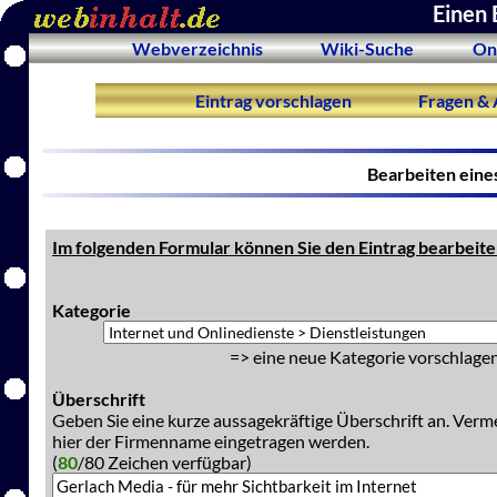
Einen 
Webverzeichnis
Wiki-Suche
On
Eintrag vorschlagen
Fragen & 
Bearbeiten eine
Im folgenden Formular können Sie den Eintrag bearbeite
Kategorie
=> eine neue Kategorie vorschlagen
Überschrift
Geben Sie eine kurze aussagekräftige Überschrift an. Verm
hier der Firmenname eingetragen werden.
(
80
/80 Zeichen verfügbar)