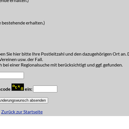
ende erhalten.)
e bestehende erhalten.)
n Sie hier bitte Ihre Postleitzahl und den dazugehörigen Ort an. D
ereinen usw. der Fall.
 bei einer Regionalsuche mit berücksichtigt und ggf. gefunden.
tscode
ein:
Zurück zur Startseite