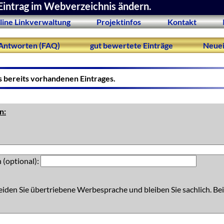
Eintrag im Webverzeichnis ändern.
line Linkverwaltung
Projektinfos
Kontakt
Antworten (FAQ)
gut bewertete Einträge
Neuei
s bereits vorhandenen Eintrages.
n:
 (optional):
eiden Sie übertriebene Werbesprache und bleiben Sie sachlich. Bei