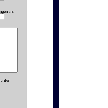
ngen an.
 unter