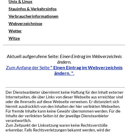
Unix & Linux
Stauinfos & Verkehrsinfos
Verbraucherinformationen
Webverzeichnisse
Wetter
Witze
Aktuell aufgerufene Seite:
Einen Eintrag im Webverzeichnis
ändern.
Zum Anfang der Seite
" Einen Eintrag im Webverzeichnis
ändern. "
.
Der Diensteanbieter übernimmt keine Haftung für den Inhalt externer
Internetseiten, die über Links von dieser Webseite aus erreichbar sind
oder die ihrerseits auf diese Webseite verweisen. Er distanziert sich
hiermit ausdrücklich von den Inhalten der hier verlinkten Webseiten.
Für fremde Inhalte kann keine Gewähr übernommen werden. Für die
Inhalte der verlinkten Seiten ist der jeweilige Diensteanbieter
verantwortlich.
Zum Zeitpunkt der Linksetzung waren keine Rechtsverstöße
erkennbar. Falls Rechtsverletzungen bekannt werden, wird der