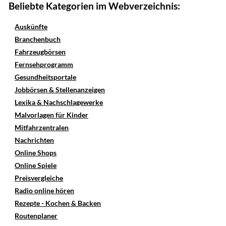
Beliebte Kategorien im Webverzeichnis:
Auskünfte
Branchenbuch
Fahrzeugbörsen
Fernsehprogramm
Gesundheitsportale
Jobbörsen & Stellenanzeigen
Lexika & Nachschlagewerke
Malvorlagen für Kinder
Mitfahrzentralen
Nachrichten
Online Shops
Online Spiele
Preisvergleiche
Radio online hören
Rezepte - Kochen & Backen
Routenplaner