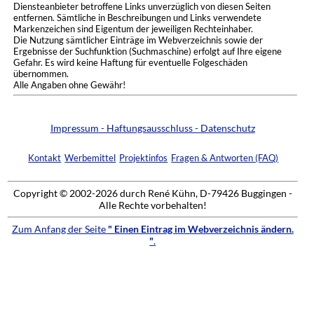
Diensteanbieter betroffene Links unverzüglich von diesen Seiten
entfernen. Sämtliche in Beschreibungen und Links verwendete
Markenzeichen sind Eigentum der jeweiligen Rechteinhaber.
Die Nutzung sämtlicher Einträge im Webverzeichnis sowie der
Ergebnisse der Suchfunktion (Suchmaschine) erfolgt auf Ihre eigene
Gefahr. Es wird keine Haftung für eventuelle Folgeschäden
übernommen.
Alle Angaben ohne Gewähr!
Impressum - Haftungsausschluss - Datenschutz
Kontakt
Werbemittel
Projektinfos
Fragen & Antworten (FAQ)
Copyright © 2002-2026 durch René Kühn, D-79426 Buggingen -
Alle Rechte vorbehalten!
Zum Anfang der Seite
" Einen Eintrag im Webverzeichnis ändern.
"
.