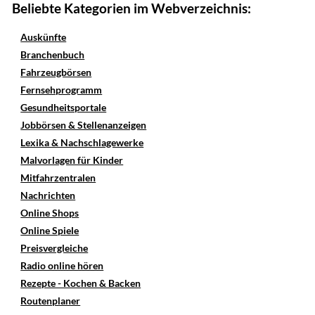
Beliebte Kategorien im Webverzeichnis:
Auskünfte
Branchenbuch
Fahrzeugbörsen
Fernsehprogramm
Gesundheitsportale
Jobbörsen & Stellenanzeigen
Lexika & Nachschlagewerke
Malvorlagen für Kinder
Mitfahrzentralen
Nachrichten
Online Shops
Online Spiele
Preisvergleiche
Radio online hören
Rezepte - Kochen & Backen
Routenplaner