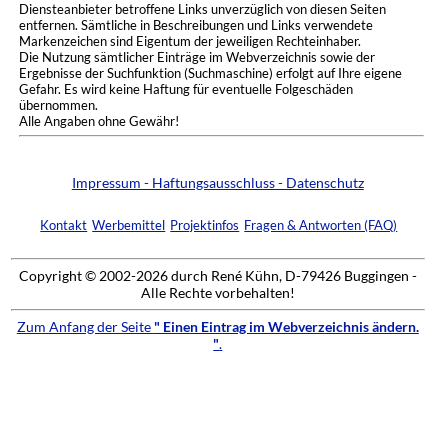
Diensteanbieter betroffene Links unverzüglich von diesen Seiten
entfernen. Sämtliche in Beschreibungen und Links verwendete
Markenzeichen sind Eigentum der jeweiligen Rechteinhaber.
Die Nutzung sämtlicher Einträge im Webverzeichnis sowie der
Ergebnisse der Suchfunktion (Suchmaschine) erfolgt auf Ihre eigene
Gefahr. Es wird keine Haftung für eventuelle Folgeschäden
übernommen.
Alle Angaben ohne Gewähr!
Impressum - Haftungsausschluss - Datenschutz
Kontakt
Werbemittel
Projektinfos
Fragen & Antworten (FAQ)
Copyright © 2002-2026 durch René Kühn, D-79426 Buggingen -
Alle Rechte vorbehalten!
Zum Anfang der Seite
" Einen Eintrag im Webverzeichnis ändern.
"
.