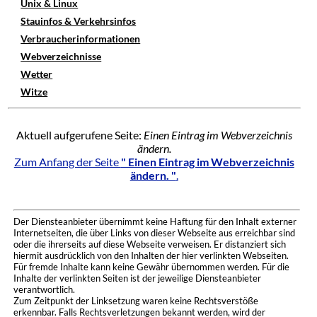
Unix & Linux
Stauinfos & Verkehrsinfos
Verbraucherinformationen
Webverzeichnisse
Wetter
Witze
Aktuell aufgerufene Seite:
Einen Eintrag im Webverzeichnis
ändern.
Zum Anfang der Seite
" Einen Eintrag im Webverzeichnis
ändern. "
.
Der Diensteanbieter übernimmt keine Haftung für den Inhalt externer
Internetseiten, die über Links von dieser Webseite aus erreichbar sind
oder die ihrerseits auf diese Webseite verweisen. Er distanziert sich
hiermit ausdrücklich von den Inhalten der hier verlinkten Webseiten.
Für fremde Inhalte kann keine Gewähr übernommen werden. Für die
Inhalte der verlinkten Seiten ist der jeweilige Diensteanbieter
verantwortlich.
Zum Zeitpunkt der Linksetzung waren keine Rechtsverstöße
erkennbar. Falls Rechtsverletzungen bekannt werden, wird der