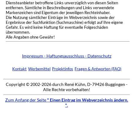
Diensteanbieter betroffene Links unverzüglich von diesen Seiten
entfernen. Sämtliche in Beschreibungen und Links verwendete
Markenzeichen sind Eigentum der jeweiligen Rechteinhaber.
Die Nutzung sämtlicher Einträge im Webverzeichnis sowie der
Ergebnisse der Suchfunktion (Suchmaschine) erfolgt auf Ihre eigene
Gefahr. Es wird keine Haftung für eventuelle Folgeschäden
übernommen.
Alle Angaben ohne Gewähr!
Impressum - Haftungsausschluss - Datenschutz
Kontakt
Werbemittel
Projektinfos
Fragen & Antworten (FAQ)
Copyright © 2002-2026 durch René Kühn, D-79426 Buggingen -
Alle Rechte vorbehalten!
Zum Anfang der Seite
" Einen Eintrag im Webverzeichnis ändern.
"
.