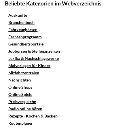
Beliebte Kategorien im Webverzeichnis:
Auskünfte
Branchenbuch
Fahrzeugbörsen
Fernsehprogramm
Gesundheitsportale
Jobbörsen & Stellenanzeigen
Lexika & Nachschlagewerke
Malvorlagen für Kinder
Mitfahrzentralen
Nachrichten
Online Shops
Online Spiele
Preisvergleiche
Radio online hören
Rezepte - Kochen & Backen
Routenplaner