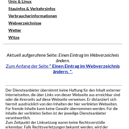
Unix & Linux
Stauinfos & Verkehrsinfos
Verbraucherinformationen
Webverzeichnisse
Wetter
Witze
Aktuell aufgerufene Seite:
Einen Eintrag im Webverzeichnis
ändern.
Zum Anfang der Seite
" Einen Eintrag im Webverzeichnis
ändern. "
.
Der Diensteanbieter übernimmt keine Haftung für den Inhalt externer
Internetseiten, die über Links von dieser Webseite aus erreichbar sind
oder die ihrerseits auf diese Webseite verweisen. Er distanziert sich
hiermit ausdrücklich von den Inhalten der hier verlinkten Webseiten.
Für fremde Inhalte kann keine Gewähr übernommen werden. Für die
Inhalte der verlinkten Seiten ist der jeweilige Diensteanbieter
verantwortlich.
Zum Zeitpunkt der Linksetzung waren keine Rechtsverstöße
erkennbar. Falls Rechtsverletzungen bekannt werden, wird der