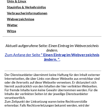
Unix & Linux
Stauinfos & Verkehrsinfos
Verbraucherinformationen
Webverzeichnisse
Wetter
Witze
Aktuell aufgerufene Seite:
Einen Eintrag im Webverzeichnis
ändern.
Zum Anfang der Seite
" Einen Eintrag im Webverzeichnis
ändern. "
.
Der Diensteanbieter übernimmt keine Haftung für den Inhalt externer
Internetseiten, die über Links von dieser Webseite aus erreichbar sind
oder die ihrerseits auf diese Webseite verweisen. Er distanziert sich
hiermit ausdrücklich von den Inhalten der hier verlinkten Webseiten.
Für fremde Inhalte kann keine Gewähr übernommen werden. Für die
Inhalte der verlinkten Seiten ist der jeweilige Diensteanbieter
verantwortlich.
Zum Zeitpunkt der Linksetzung waren keine Rechtsverstöße
erkennbar. Falls Rechtsverletzungen bekannt werden, wird der