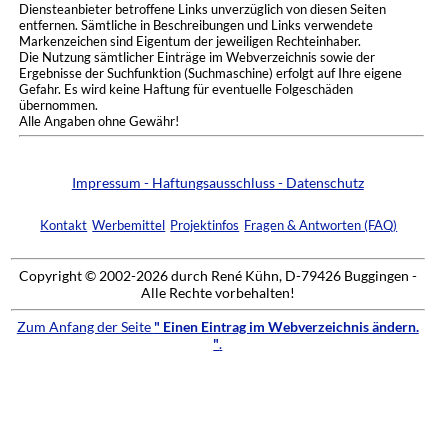
Diensteanbieter betroffene Links unverzüglich von diesen Seiten
entfernen. Sämtliche in Beschreibungen und Links verwendete
Markenzeichen sind Eigentum der jeweiligen Rechteinhaber.
Die Nutzung sämtlicher Einträge im Webverzeichnis sowie der
Ergebnisse der Suchfunktion (Suchmaschine) erfolgt auf Ihre eigene
Gefahr. Es wird keine Haftung für eventuelle Folgeschäden
übernommen.
Alle Angaben ohne Gewähr!
Impressum - Haftungsausschluss - Datenschutz
Kontakt
Werbemittel
Projektinfos
Fragen & Antworten (FAQ)
Copyright © 2002-2026 durch René Kühn, D-79426 Buggingen -
Alle Rechte vorbehalten!
Zum Anfang der Seite
" Einen Eintrag im Webverzeichnis ändern.
"
.