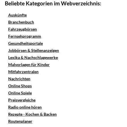
Beliebte Kategorien im Webverzeichnis:
Auskünfte
Branchenbuch
Fahrzeugbörsen
Fernsehprogramm
Gesundheitsportale
Jobbörsen & Stellenanzeigen
Lexika & Nachschlagewerke
Malvorlagen für Kinder
Mitfahrzentralen
Nachrichten
Online Shops
Online Spiele
Preisvergleiche
Radio online hören
Rezepte - Kochen & Backen
Routenplaner