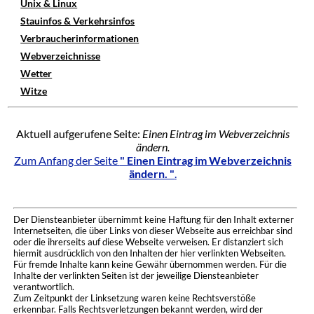
Unix & Linux
Stauinfos & Verkehrsinfos
Verbraucherinformationen
Webverzeichnisse
Wetter
Witze
Aktuell aufgerufene Seite:
Einen Eintrag im Webverzeichnis
ändern.
Zum Anfang der Seite
" Einen Eintrag im Webverzeichnis
ändern. "
.
Der Diensteanbieter übernimmt keine Haftung für den Inhalt externer
Internetseiten, die über Links von dieser Webseite aus erreichbar sind
oder die ihrerseits auf diese Webseite verweisen. Er distanziert sich
hiermit ausdrücklich von den Inhalten der hier verlinkten Webseiten.
Für fremde Inhalte kann keine Gewähr übernommen werden. Für die
Inhalte der verlinkten Seiten ist der jeweilige Diensteanbieter
verantwortlich.
Zum Zeitpunkt der Linksetzung waren keine Rechtsverstöße
erkennbar. Falls Rechtsverletzungen bekannt werden, wird der