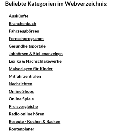
Beliebte Kategorien im Webverzeichnis:
Auskünfte
Branchenbuch
Fahrzeugbörsen
Fernsehprogramm
Gesundheitsportale
Jobbörsen & Stellenanzeigen
Lexika & Nachschlagewerke
Malvorlagen für Kinder
Mitfahrzentralen
Nachrichten
Online Shops
Online Spiele
Preisvergleiche
Radio online hören
Rezepte - Kochen & Backen
Routenplaner