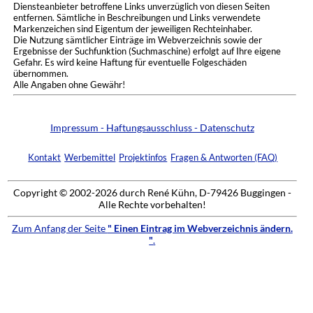
Diensteanbieter betroffene Links unverzüglich von diesen Seiten
entfernen. Sämtliche in Beschreibungen und Links verwendete
Markenzeichen sind Eigentum der jeweiligen Rechteinhaber.
Die Nutzung sämtlicher Einträge im Webverzeichnis sowie der
Ergebnisse der Suchfunktion (Suchmaschine) erfolgt auf Ihre eigene
Gefahr. Es wird keine Haftung für eventuelle Folgeschäden
übernommen.
Alle Angaben ohne Gewähr!
Impressum - Haftungsausschluss - Datenschutz
Kontakt
Werbemittel
Projektinfos
Fragen & Antworten (FAQ)
Copyright © 2002-2026 durch René Kühn, D-79426 Buggingen -
Alle Rechte vorbehalten!
Zum Anfang der Seite
" Einen Eintrag im Webverzeichnis ändern.
"
.