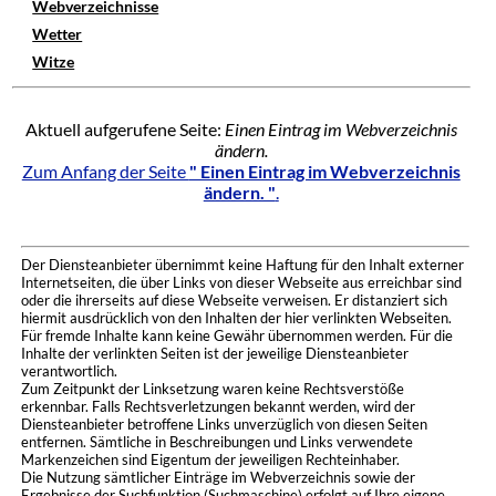
Webverzeichnisse
Wetter
Witze
Aktuell aufgerufene Seite:
Einen Eintrag im Webverzeichnis
ändern.
Zum Anfang der Seite
" Einen Eintrag im Webverzeichnis
ändern. "
.
Der Diensteanbieter übernimmt keine Haftung für den Inhalt externer
Internetseiten, die über Links von dieser Webseite aus erreichbar sind
oder die ihrerseits auf diese Webseite verweisen. Er distanziert sich
hiermit ausdrücklich von den Inhalten der hier verlinkten Webseiten.
Für fremde Inhalte kann keine Gewähr übernommen werden. Für die
Inhalte der verlinkten Seiten ist der jeweilige Diensteanbieter
verantwortlich.
Zum Zeitpunkt der Linksetzung waren keine Rechtsverstöße
erkennbar. Falls Rechtsverletzungen bekannt werden, wird der
Diensteanbieter betroffene Links unverzüglich von diesen Seiten
entfernen. Sämtliche in Beschreibungen und Links verwendete
Markenzeichen sind Eigentum der jeweiligen Rechteinhaber.
Die Nutzung sämtlicher Einträge im Webverzeichnis sowie der
Ergebnisse der Suchfunktion (Suchmaschine) erfolgt auf Ihre eigene