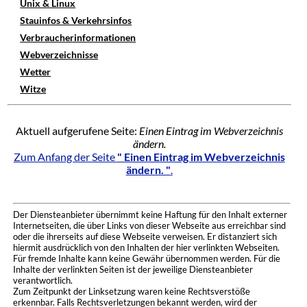
Unix & Linux
Stauinfos & Verkehrsinfos
Verbraucherinformationen
Webverzeichnisse
Wetter
Witze
Aktuell aufgerufene Seite:
Einen Eintrag im Webverzeichnis
ändern.
Zum Anfang der Seite
" Einen Eintrag im Webverzeichnis
ändern. "
.
Der Diensteanbieter übernimmt keine Haftung für den Inhalt externer
Internetseiten, die über Links von dieser Webseite aus erreichbar sind
oder die ihrerseits auf diese Webseite verweisen. Er distanziert sich
hiermit ausdrücklich von den Inhalten der hier verlinkten Webseiten.
Für fremde Inhalte kann keine Gewähr übernommen werden. Für die
Inhalte der verlinkten Seiten ist der jeweilige Diensteanbieter
verantwortlich.
Zum Zeitpunkt der Linksetzung waren keine Rechtsverstöße
erkennbar. Falls Rechtsverletzungen bekannt werden, wird der