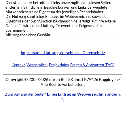
Diensteanbieter betroffene Links unverzüglich von diesen Seiten
entfernen. Sämtliche in Beschreibungen und Links verwendete
Markenzeichen sind Eigentum der jeweiligen Rechteinhaber.
Die Nutzung sämtlicher Einträge im Webverzeichnis sowie der
Ergebnisse der Suchfunktion (Suchmaschine) erfolgt auf Ihre eigene
Gefahr. Es wird keine Haftung für eventuelle Folgeschäden
übernommen.
Alle Angaben ohne Gewähr!
Impressum - Haftungsausschluss - Datenschutz
Kontakt
Werbemittel
Projektinfos
Fragen & Antworten (FAQ)
Copyright © 2002-2026 durch René Kühn, D-79426 Buggingen -
Alle Rechte vorbehalten!
Zum Anfang der Seite
" Einen Eintrag im Webverzeichnis ändern.
"
.