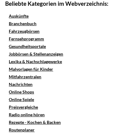
Beliebte Kategorien im Webverzeichnis:
Auskünfte
Branchenbuch
Fahrzeugbörsen
Fernsehprogramm
Gesundheitsportale
Jobbörsen & Stellenanzeigen
Lexika & Nachschlagewerke
Malvorlagen für Kinder
Mitfahrzentralen
Nachrichten
Online Shops
Online Spiele
Preisvergleiche
Radio online hören
Rezepte - Kochen & Backen
Routenplaner