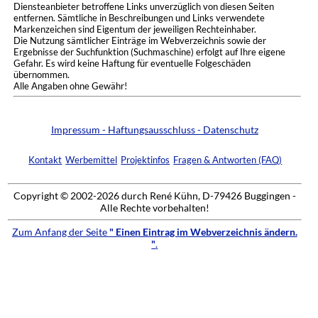
Diensteanbieter betroffene Links unverzüglich von diesen Seiten
entfernen. Sämtliche in Beschreibungen und Links verwendete
Markenzeichen sind Eigentum der jeweiligen Rechteinhaber.
Die Nutzung sämtlicher Einträge im Webverzeichnis sowie der
Ergebnisse der Suchfunktion (Suchmaschine) erfolgt auf Ihre eigene
Gefahr. Es wird keine Haftung für eventuelle Folgeschäden
übernommen.
Alle Angaben ohne Gewähr!
Impressum - Haftungsausschluss - Datenschutz
Kontakt
Werbemittel
Projektinfos
Fragen & Antworten (FAQ)
Copyright © 2002-2026 durch René Kühn, D-79426 Buggingen -
Alle Rechte vorbehalten!
Zum Anfang der Seite
" Einen Eintrag im Webverzeichnis ändern.
"
.