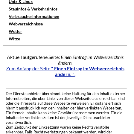
Unix & Linux
Stauinfos & Verkehrsinfos
Verbraucherinformationen
Webverzeichnisse
Wetter
Witze
Aktuell aufgerufene Seite:
Einen Eintrag im Webverzeichnis
ändern.
Zum Anfang der Seite
" Einen Eintrag im Webverzeichnis
ändern. "
.
Der Diensteanbieter übernimmt keine Haftung für den Inhalt externer
Internetseiten, die über Links von dieser Webseite aus erreichbar sind
oder die ihrerseits auf diese Webseite verweisen. Er distanziert sich
hiermit ausdrücklich von den Inhalten der hier verlinkten Webseiten.
Für fremde Inhalte kann keine Gewähr übernommen werden. Für die
Inhalte der verlinkten Seiten ist der jeweilige Diensteanbieter
verantwortlich.
Zum Zeitpunkt der Linksetzung waren keine Rechtsverstöße
erkennbar. Falls Rechtsverletzungen bekannt werden, wird der