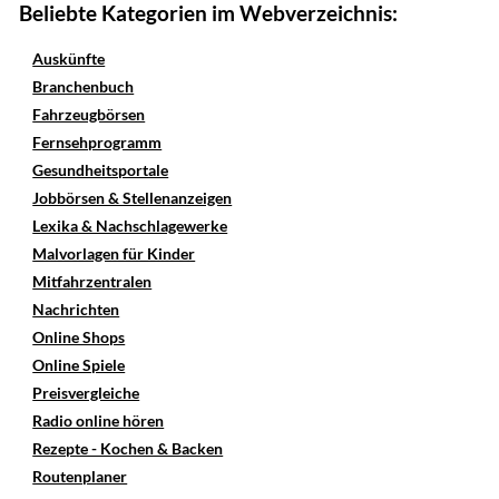
Beliebte Kategorien im Webverzeichnis:
Auskünfte
Branchenbuch
Fahrzeugbörsen
Fernsehprogramm
Gesundheitsportale
Jobbörsen & Stellenanzeigen
Lexika & Nachschlagewerke
Malvorlagen für Kinder
Mitfahrzentralen
Nachrichten
Online Shops
Online Spiele
Preisvergleiche
Radio online hören
Rezepte - Kochen & Backen
Routenplaner