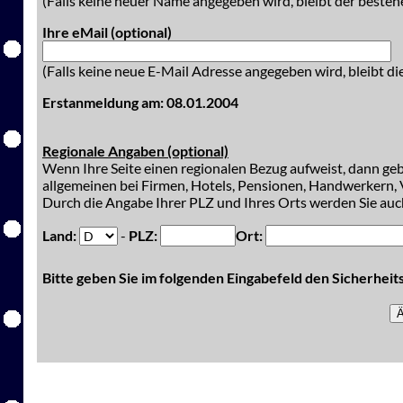
(Falls keine neuer Name angegeben wird, bleibt der besteh
Ihre eMail (optional)
(Falls keine neue E-Mail Adresse angegeben wird, bleibt di
Erstanmeldung am: 08.01.2004
Regionale Angaben (optional)
Wenn Ihre Seite einen regionalen Bezug aufweist, dann gebe
allgemeinen bei Firmen, Hotels, Pensionen, Handwerkern, V
Durch die Angabe Ihrer PLZ und Ihres Orts werden Sie auch
Land:
-
PLZ:
Ort:
Bitte geben Sie im folgenden Eingabefeld den Sicherhei