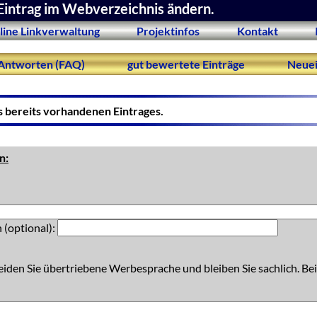
Eintrag im Webverzeichnis ändern.
line Linkverwaltung
Projektinfos
Kontakt
Antworten (FAQ)
gut bewertete Einträge
Neuei
s bereits vorhandenen Eintrages.
n:
 (optional):
eiden Sie übertriebene Werbesprache und bleiben Sie sachlich. Bei