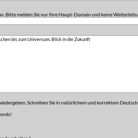
an. Bitte melden Sie nur Ihre Haupt-Domain und keine Weiterleitu
iedergeben. Schreiben Sie in natürlichem und korrektem Deutsch
words!