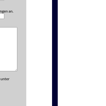
ngen an.
 unter