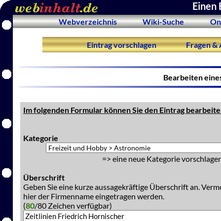
Einen 
Webverzeichnis
Wiki-Suche
On
Eintrag vorschlagen
Fragen & 
Bearbeiten eine
Im folgenden Formular können Sie den Eintrag bearbeite
Kategorie
=> eine neue Kategorie vorschlagen
Überschrift
Geben Sie eine kurze aussagekräftige Überschrift an. Verm
hier der Firmenname eingetragen werden.
(
80
/80 Zeichen verfügbar)