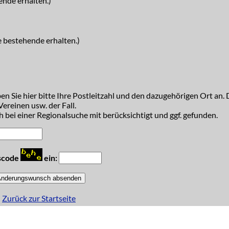
ende erhalten.)
e bestehende erhalten.)
n Sie hier bitte Ihre Postleitzahl und den dazugehörigen Ort an. D
ereinen usw. der Fall.
 bei einer Regionalsuche mit berücksichtigt und ggf. gefunden.
tscode
ein:
Zurück zur Startseite