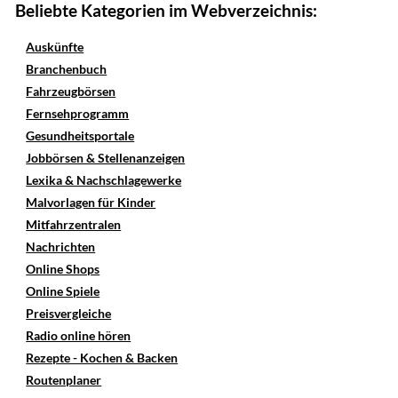
Beliebte Kategorien im Webverzeichnis:
Auskünfte
Branchenbuch
Fahrzeugbörsen
Fernsehprogramm
Gesundheitsportale
Jobbörsen & Stellenanzeigen
Lexika & Nachschlagewerke
Malvorlagen für Kinder
Mitfahrzentralen
Nachrichten
Online Shops
Online Spiele
Preisvergleiche
Radio online hören
Rezepte - Kochen & Backen
Routenplaner