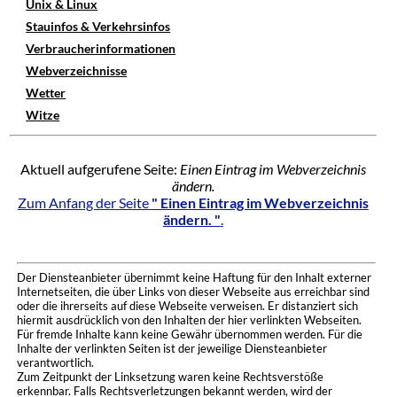
Unix & Linux
Stauinfos & Verkehrsinfos
Verbraucherinformationen
Webverzeichnisse
Wetter
Witze
Aktuell aufgerufene Seite:
Einen Eintrag im Webverzeichnis
ändern.
Zum Anfang der Seite
" Einen Eintrag im Webverzeichnis
ändern. "
.
Der Diensteanbieter übernimmt keine Haftung für den Inhalt externer
Internetseiten, die über Links von dieser Webseite aus erreichbar sind
oder die ihrerseits auf diese Webseite verweisen. Er distanziert sich
hiermit ausdrücklich von den Inhalten der hier verlinkten Webseiten.
Für fremde Inhalte kann keine Gewähr übernommen werden. Für die
Inhalte der verlinkten Seiten ist der jeweilige Diensteanbieter
verantwortlich.
Zum Zeitpunkt der Linksetzung waren keine Rechtsverstöße
erkennbar. Falls Rechtsverletzungen bekannt werden, wird der