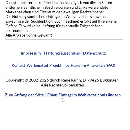
Diensteanbieter betroffene Links unverzüglich von diesen Seiten
entfernen. Sämtliche in Beschreibungen und Links verwendete
Markenzeichen sind Eigentum der jeweiligen Rechteinhaber.
Die Nutzung sämtlicher Einträge im Webverzeichnis sowie der
Ergebnisse der Suchfunktion (Suchmaschine) erfolgt auf Ihre eigene
Gefahr. Es wird keine Haftung für eventuelle Folgeschäden
übernommen.
Alle Angaben ohne Gewähr!
Impressum - Haftungsausschluss - Datenschutz
Kontakt
Werbemittel
Projektinfos
Fragen & Antworten (FAQ)
Copyright © 2002-2026 durch René Kühn, D-79426 Buggingen -
Alle Rechte vorbehalten!
Zum Anfang der Seite
" Einen Eintrag im Webverzeichnis ändern.
"
.