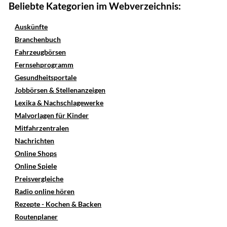
Beliebte Kategorien im Webverzeichnis:
Auskünfte
Branchenbuch
Fahrzeugbörsen
Fernsehprogramm
Gesundheitsportale
Jobbörsen & Stellenanzeigen
Lexika & Nachschlagewerke
Malvorlagen für Kinder
Mitfahrzentralen
Nachrichten
Online Shops
Online Spiele
Preisvergleiche
Radio online hören
Rezepte - Kochen & Backen
Routenplaner