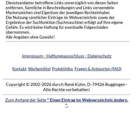
Diensteanbieter betroffene Links unverzüglich von diesen Seiten
entfernen. Sämtliche in Beschreibungen und Links verwendete
Markenzeichen sind Eigentum der jeweiligen Rechteinhaber.
Die Nutzung sämtlicher Einträge im Webverzeichnis sowie der
Ergebnisse der Suchfunktion (Suchmaschine) erfolgt auf Ihre eigene
Gefahr. Es wird keine Haftung für eventuelle Folgeschäden
übernommen.
Alle Angaben ohne Gewähr!
Impressum - Haftungsausschluss - Datenschutz
Kontakt
Werbemittel
Projektinfos
Fragen & Antworten (FAQ)
Copyright © 2002-2026 durch René Kühn, D-79426 Buggingen -
Alle Rechte vorbehalten!
Zum Anfang der Seite
" Einen Eintrag im Webverzeichnis ändern.
"
.