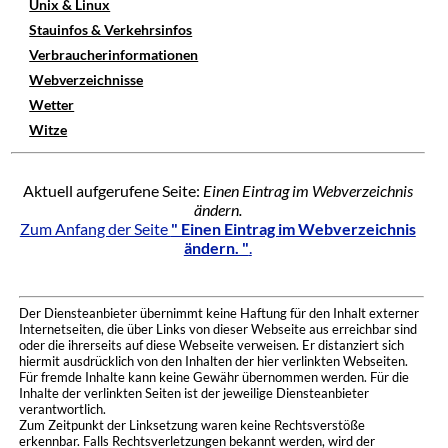
Unix & Linux
Stauinfos & Verkehrsinfos
Verbraucherinformationen
Webverzeichnisse
Wetter
Witze
Aktuell aufgerufene Seite:
Einen Eintrag im Webverzeichnis
ändern.
Zum Anfang der Seite
" Einen Eintrag im Webverzeichnis
ändern. "
.
Der Diensteanbieter übernimmt keine Haftung für den Inhalt externer
Internetseiten, die über Links von dieser Webseite aus erreichbar sind
oder die ihrerseits auf diese Webseite verweisen. Er distanziert sich
hiermit ausdrücklich von den Inhalten der hier verlinkten Webseiten.
Für fremde Inhalte kann keine Gewähr übernommen werden. Für die
Inhalte der verlinkten Seiten ist der jeweilige Diensteanbieter
verantwortlich.
Zum Zeitpunkt der Linksetzung waren keine Rechtsverstöße
erkennbar. Falls Rechtsverletzungen bekannt werden, wird der