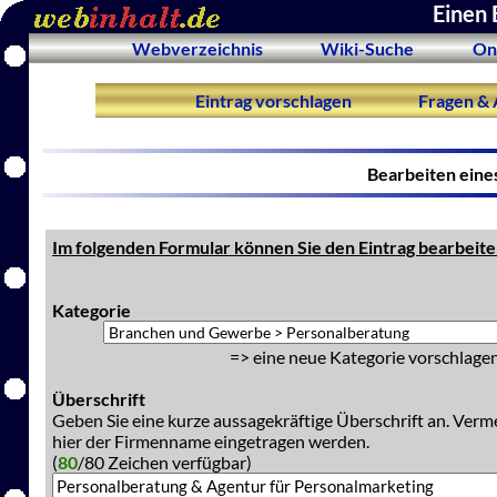
Einen 
Webverzeichnis
Wiki-Suche
On
Eintrag vorschlagen
Fragen & 
Bearbeiten eine
Im folgenden Formular können Sie den Eintrag bearbeite
Kategorie
=> eine neue Kategorie vorschlagen
Überschrift
Geben Sie eine kurze aussagekräftige Überschrift an. Verm
hier der Firmenname eingetragen werden.
(
80
/80 Zeichen verfügbar)