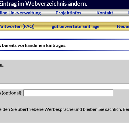
Eintrag im Webverzeichnis ändern.
line Linkverwaltung
Projektinfos
Kontakt
Antworten (FAQ)
gut bewertete Einträge
Neuei
s bereits vorhandenen Eintrages.
n:
 (optional):
eiden Sie übertriebene Werbesprache und bleiben Sie sachlich. Bei