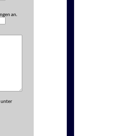
ngen an.
 unter