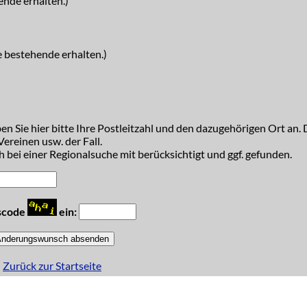
ende erhalten.)
e bestehende erhalten.)
n Sie hier bitte Ihre Postleitzahl und den dazugehörigen Ort an. D
ereinen usw. der Fall.
 bei einer Regionalsuche mit berücksichtigt und ggf. gefunden.
tscode
ein:
Zurück zur Startseite