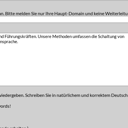
an. Bitte melden Sie nur Ihre Haupt-Domain und keine Weiterleitu
iedergeben. Schreiben Sie in natürlichem und korrektem Deutsch
words!