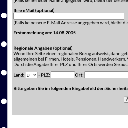
(Falls keine neuer Name angegeben wird, bleibt der besteh
Ihre eMail (optional)
(Falls keine neue E-Mail Adresse angegeben wird, bleibt di
Erstanmeldung am: 14.08.2005
Regionale Angaben (optional)
Wenn Ihre Seite einen regionalen Bezug aufweist, dann gebe
allgemeinen bei Firmen, Hotels, Pensionen, Handwerkern, V
Durch die Angabe Ihrer PLZ und Ihres Orts werden Sie auch
Land:
-
PLZ:
Ort:
Bitte geben Sie im folgenden Eingabefeld den Sicherhei