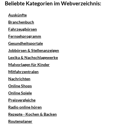
Beliebte Kategorien im Webverzeichnis:
Auskünfte
Branchenbuch
Fahrzeugbörsen
Fernsehprogramm
Gesundheitsportale
Jobbörsen & Stellenanzeigen
Lexika & Nachschlagewerke
Malvorlagen für Kinder
Mitfahrzentralen
Nachrichten
Online Shops
Online Spiele
Preisvergleiche
Radio online hören
Rezepte - Kochen & Backen
Routenplaner