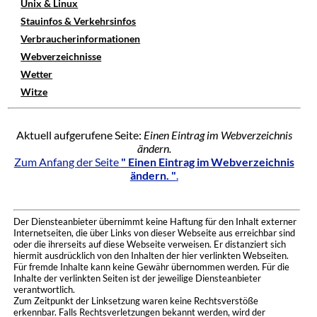
Unix & Linux
Stauinfos & Verkehrsinfos
Verbraucherinformationen
Webverzeichnisse
Wetter
Witze
Aktuell aufgerufene Seite:
Einen Eintrag im Webverzeichnis
ändern.
Zum Anfang der Seite
" Einen Eintrag im Webverzeichnis
ändern. "
.
Der Diensteanbieter übernimmt keine Haftung für den Inhalt externer
Internetseiten, die über Links von dieser Webseite aus erreichbar sind
oder die ihrerseits auf diese Webseite verweisen. Er distanziert sich
hiermit ausdrücklich von den Inhalten der hier verlinkten Webseiten.
Für fremde Inhalte kann keine Gewähr übernommen werden. Für die
Inhalte der verlinkten Seiten ist der jeweilige Diensteanbieter
verantwortlich.
Zum Zeitpunkt der Linksetzung waren keine Rechtsverstöße
erkennbar. Falls Rechtsverletzungen bekannt werden, wird der