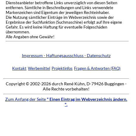
Diensteanbieter betroffene Links unverzüglich von diesen Seiten
entfernen. Sämtliche in Beschreibungen und Links verwendete
Markenzeichen sind Eigentum der jeweiligen Rechteinhaber.
Die Nutzung sämtlicher Einträge im Webverzeichnis sowie der
Ergebnisse der Suchfunktion (Suchmaschine) erfolgt auf Ihre eigene
Gefahr. Es wird keine Haftung für eventuelle Folgeschäden
übernommen.
Alle Angaben ohne Gewähr!
Impressum - Haftungsausschluss - Datenschutz
Kontakt
Werbemittel
Projektinfos
Fragen & Antworten (FAQ)
Copyright © 2002-2026 durch René Kühn, D-79426 Buggingen -
Alle Rechte vorbehalten!
Zum Anfang der Seite
" Einen Eintrag im Webverzeichnis ändern.
"
.